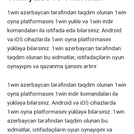
1win azerbaycan tərəfindən təqdim olunan 1win
oyna platformasını 1win yukle və 1win indir
komandaları ilə istifadə edə bilərsiniz. Android
və iOS cihazlarda 1win oyna platformasını
yükləyə bilərsiniz. 1win azerbaycan tərəfindən
təqdim olunan bu xidmətlər, istifadəçilərin oyun
oynayışını və qazanma şansını artırır.
1win azerbaycan tərəfindən təqdim olunan 1win
oyna platformasını 1win indir komandaları ilə
yükləyə bilərsiniz. Android və iOS cihazlarda
1win oyna platformasını yükləyə bilərsiniz. 1win
azerbaycan tərəfindən təqdim olunan bu
xidmətlər, istifadəçilərin oyun oynayışını və