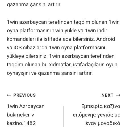
qazanma şansını artırır.
1win azerbaycan tərəfindən təqdim olunan 1win
oyna platformasını 1win yukle və 1win indir
komandaları ilə istifadə edə bilərsiniz. Android
və iOS cihazlarda 1win oyna platformasını
yükləyə bilərsiniz. 1win azerbaycan tərəfindən
təqdim olunan bu xidmətlər, istifadəçilərin oyun
oynayışını və qazanma şansını artırır.
Post
PREVIOUS
NEXT
1win Azrbaycan
Εμπειρία καζίνο
navigation
bukmeker v
επόμενης γενιάς με
kazino.1482
έναν μοναδικό