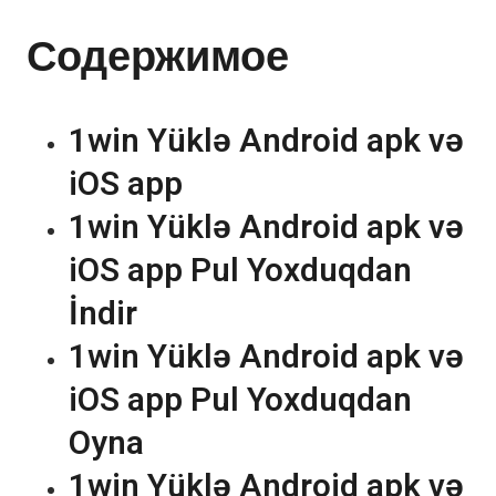
Содержимое
1win Yüklə Android apk və
iOS app
1win Yüklə Android apk və
iOS app Pul Yoxduqdan
İndir
1win Yüklə Android apk və
iOS app Pul Yoxduqdan
Oyna
1win Yüklə Android apk və