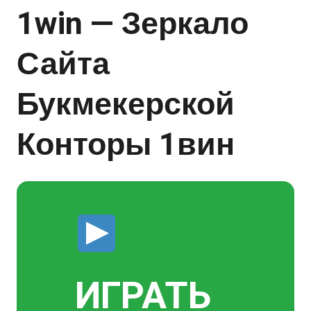
1win — Зеркало
Сайта
Букмекерской
Конторы 1вин
ИГРАТЬ