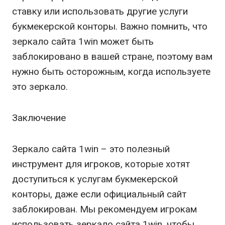
ставку или использовать другие услуги
букмекерской конторы. Важно помнить, что
зеркало сайта 1win может быть
заблокировано в вашей стране, поэтому вам
нужно быть осторожным, когда используете
это зеркало.
Заключение
Зеркало сайта 1win – это полезный
инструмент для игроков, которые хотят
доступиться к услугам букмекерской
конторы, даже если официальный сайт
заблокирован. Мы рекомендуем игрокам
использовать зеркало сайта 1win, чтобы