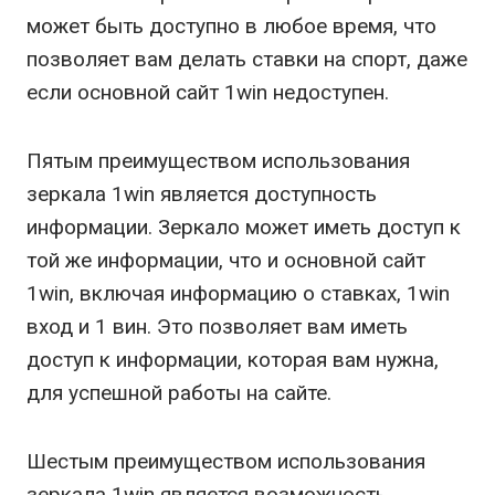
может быть доступно в любое время, что
позволяет вам делать ставки на спорт, даже
если основной сайт 1win недоступен.
Пятым преимуществом использования
зеркала 1win является доступность
информации. Зеркало может иметь доступ к
той же информации, что и основной сайт
1win, включая информацию о ставках, 1win
вход и 1 вин. Это позволяет вам иметь
доступ к информации, которая вам нужна,
для успешной работы на сайте.
Шестым преимуществом использования
зеркала 1win является возможность