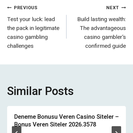
Post
PREVIOUS
NEXT
Test your luck: lead
Build lasting wealth:
navigation
the pack in legitimate
The advantageous
casino gambling
casino gambler’s
challenges
confirmed guide
Similar Posts
Deneme Bonusu Veren Casino Siteler –
Bonus Veren Siteler 2026.3578