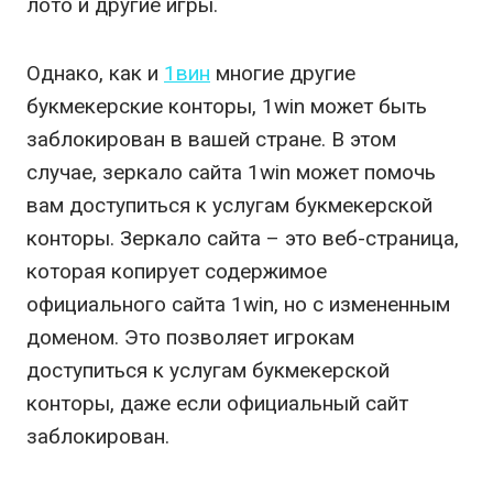
лото и другие игры.
Однако, как и
1вин
многие другие
букмекерские конторы, 1win может быть
заблокирован в вашей стране. В этом
случае, зеркало сайта 1win может помочь
вам доступиться к услугам букмекерской
конторы. Зеркало сайта – это веб-страница,
которая копирует содержимое
официального сайта 1win, но с измененным
доменом. Это позволяет игрокам
доступиться к услугам букмекерской
конторы, даже если официальный сайт
заблокирован.