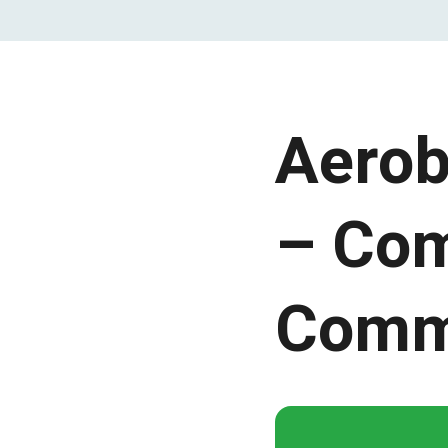
Aerob
– Com
Comm