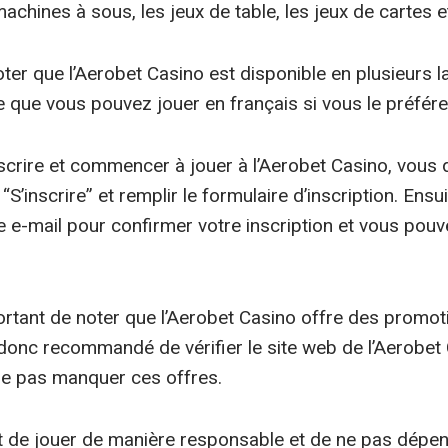
machines à sous, les jeux de table, les jeux de cartes et
oter que l’Aerobet Casino est disponible en plusieurs 
ie que vous pouvez jouer en français si vous le préfére
scrire et commencer à jouer à l’Aerobet Casino, vous
 “S’inscrire” et remplir le formulaire d’inscription. Ens
se e-mail pour confirmer votre inscription et vous p
ortant de noter que l’Aerobet Casino offre des promo
t donc recommandé de vérifier le site web de l’Aerobet
ne pas manquer ces offres.
ant de jouer de manière responsable et de ne pas dépe