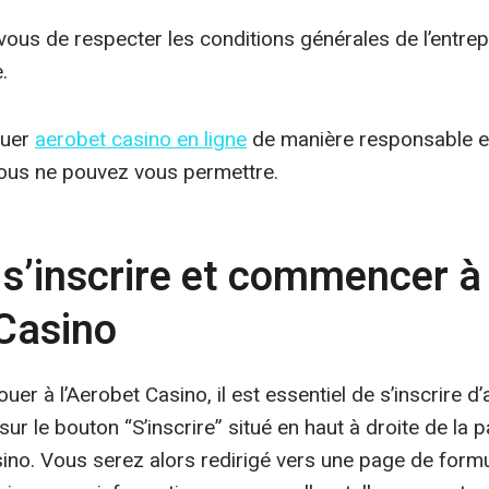
vous de respecter les conditions générales de l’entrep
.
ouer
aerobet casino en ligne
de manière responsable e
ous ne pouvez vous permettre.
’inscrire et commencer à 
 Casino
r à l’Aerobet Casino, il est essentiel de s’inscrire d’
ur le bouton “S’inscrire” situé en haut à droite de la p
ino. Vous serez alors redirigé vers une page de formul