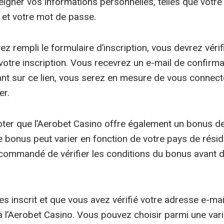
igner vos informations personnelles, telles que votr
 et votre mot de passe.
z rempli le formulaire d’inscription, vous devrez vérif
votre inscription. Vous recevrez un e-mail de confirma
quant sur ce lien, vous serez en mesure de vous connec
er.
noter que l’Aerobet Casino offre également un bonus d
 bonus peut varier en fonction de votre pays de résid
recommandé de vérifier les conditions du bonus avan
es inscrit et que vous avez vérifié votre adresse e-ma
l’Aerobet Casino. Vous pouvez choisir parmi une vari