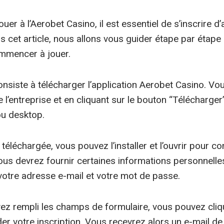
r à l’Aerobet Casino, il est essentiel de s’inscrire d
 cet article, nous allons vous guider étape par étape
ommencer à jouer.
nsiste à télécharger l’application Aerobet Casino. Vou
de l’entreprise et en cliquant sur le bouton “Télécharge
ou desktop.
n téléchargée, vous pouvez l’installer et l’ouvrir pour
vous devrez fournir certaines informations personnelles
otre adresse e-mail et votre mot de passe.
ez rempli les champs de formulaire, vous pouvez cliq
ider votre inscription. Vous recevrez alors un e-mail d