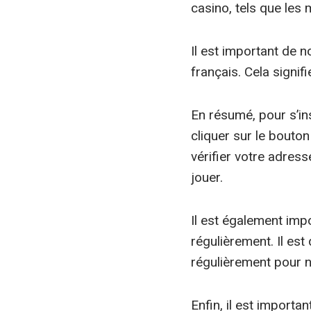
casino, tels que les 
Il est important de n
français. Cela signif
En résumé, pour s’in
cliquer sur le bouton
vérifier votre adres
jouer.
Il est également imp
régulièrement. Il es
régulièrement pour 
Enfin, il est import