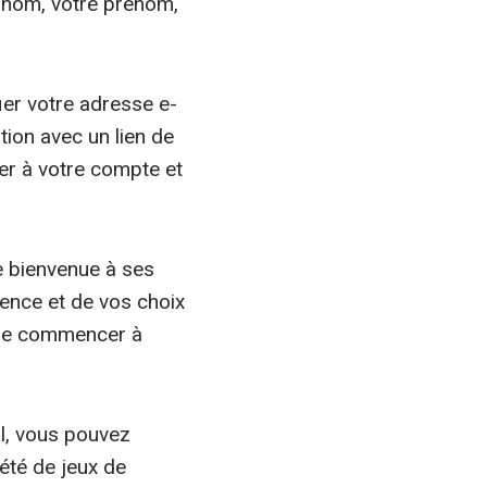
e nom, votre prénom,
ier votre adresse e-
tion avec un lien de
ter à votre compte et
e bienvenue à ses
ence et de vos choix
t de commencer à
il, vous pouvez
été de jeux de