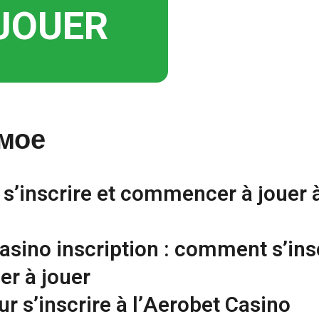
JOUER
мое
’inscrire et commencer à jouer à
sino inscription : comment s’insc
r à jouer
r s’inscrire à l’Aerobet Casino