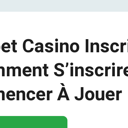
et Casino Inscr
ment S’inscrire
encer À Jouer