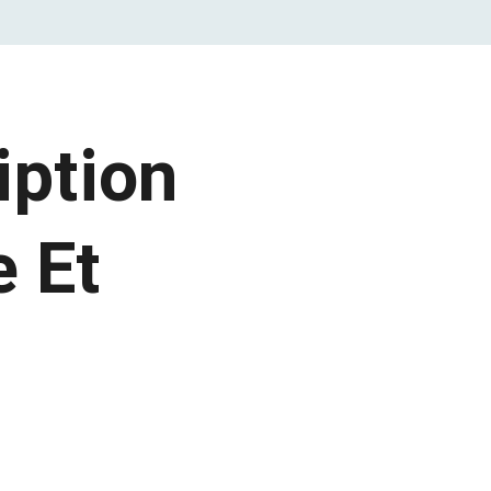
iption
 Et