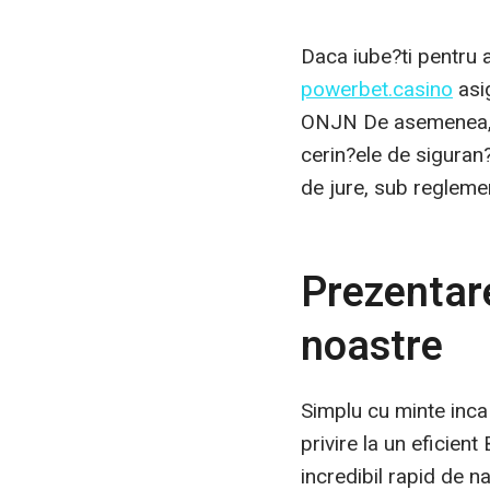
Daca iube?ti pentru a
powerbet.casino
asig
ONJN De asemenea, ?i
cerin?ele de siguran
de jure, sub regleme
Prezentar
noastre
Simplu cu minte inca 
privire la un eficient
incredibil rapid de na