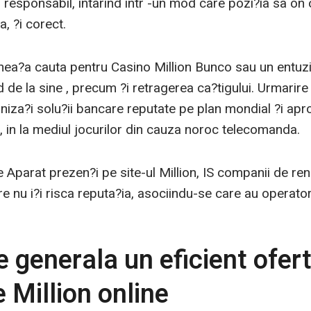
 responsabil, intarind intr -un mod care pozi?ia sa on 
 ?i corect.
nea?a cauta pentru Casino Million Bunco sau un entuz
d de la sine , precum ?i retragerea ca?tigului. Urmarir
niza?i solu?ii bancare reputate pe plan mondial ?i apro
n la mediul jocurilor din cauza noroc telecomanda.
 de Aparat prezen?i pe site-ul Million, IS companii de re
are nu i?i risca reputa?ia, asociindu-se care au operator
 generala un eficient ofert
 Million online