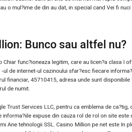
 au o mul?ime de din au dat, in special cand Vei fi nuci
lion: Bunco sau altfel nu?
no Chiar func?ioneaza legitim, care au licen?a clasa I
 -ul de internet-ul cazinoului sfar?esc fiecare informa?i
arul financiar, 45710415, adresa unde sunt disponibile
rul de numit.
gle Trust Services LLC, pentru ca emblema de ca?tig, d
informa?iile expuse din cauza rol de rol on site este 
imi Ane tehnologii SSL. Casino Million pe net este In p