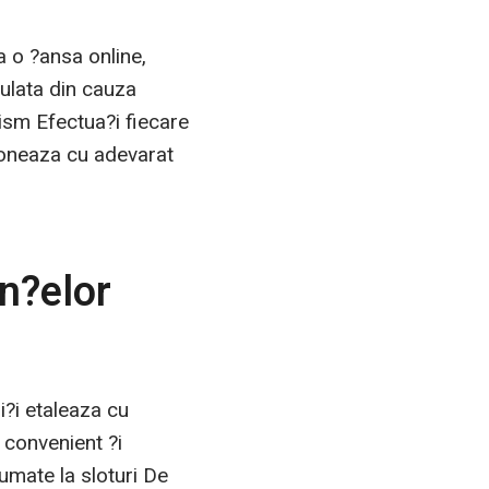
a o ?ansa online,
gulata din cauza
ism Efectua?i fiecare
ioneaza cu adevarat
n?elor
i?i etaleaza cu
e convenient ?i
zumate la sloturi De