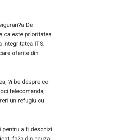
 siguran?a De
a ca este prioritatea
 integritatea ITS.
care oferite din
ea, ?i be despre ce
 joci telecomanda,
reri un refugiu cu
i pentru a fi deschizi
icat, fa?a din cauza