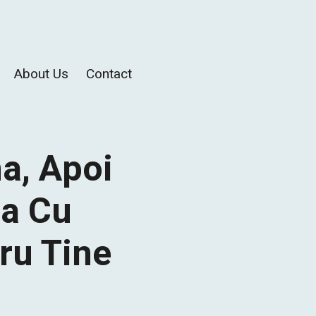
About Us
Contact
a, Apoi
ca Cu
ru Tine