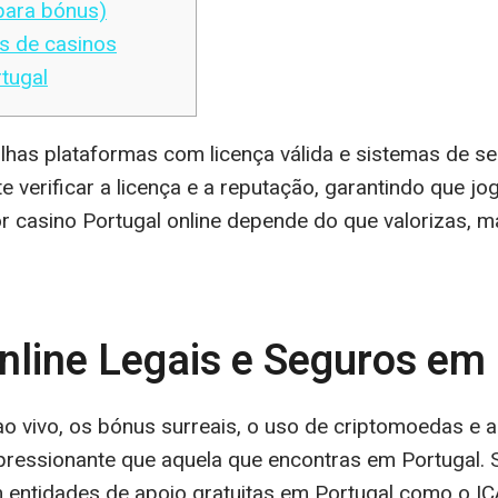
para bónus)
s de casinos
tugal
lhas plataformas com licença válida e sistemas de se
verificar a licença e a reputação, garantindo que jog
or casino Portugal online depende do que valorizas, 
nline Legais e Seguros em
o vivo, os bónus surreais, o uso de criptomoedas e a
pressionante que aquela que encontras em Portugal. S
em entidades de apoio gratuitas em Portugal como o I