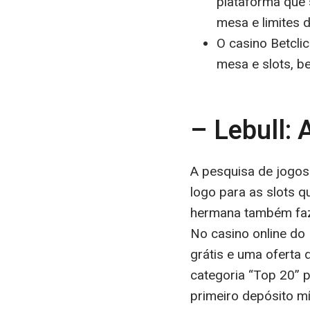
plataforma que 
mesa e limites d
O casino Betcli
mesa e slots, be
– Lebull:
A pesquisa de jogos 
logo para as slots 
hermana também faz 
No casino online do
grátis e uma oferta
categoria “Top 20” 
primeiro depósito m