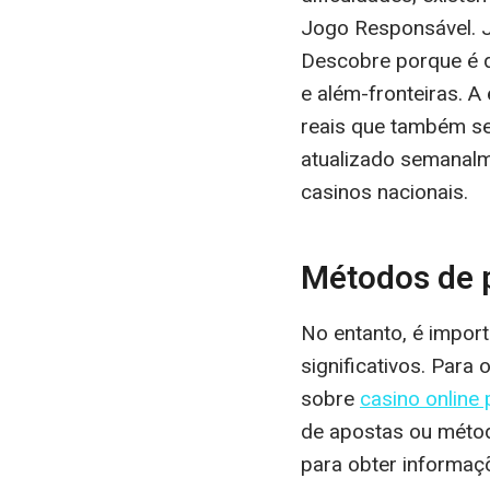
Jogo Responsável. Jo
Descobre porque é q
e além-fronteiras. 
reais que também se
atualizado semanalme
casinos nacionais.
Métodos de 
No entanto, é impor
significativos. Par
sobre
casino online 
de apostas ou méto
para obter informaç