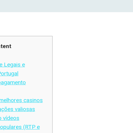
tent
e Legais e
ortugal
pagamento
melhores casinos
ações valiosas
 vídeos
opulares (RTP e