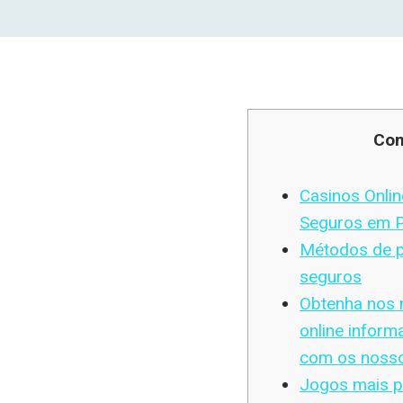
Con
Casinos Onlin
Seguros em P
Métodos de 
seguros
Obtenha nos 
online inform
com os nosso
Jogos mais p