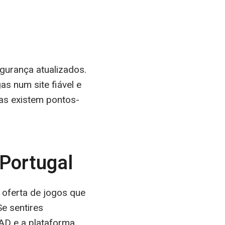
gurança atualizados.
as num site fiável e
mas existem pontos-
 Portugal
 oferta de jogos que
e sentires
CAD e a plataforma