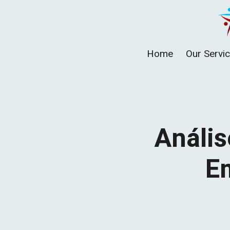
Skip
to
content
Home
Our Servi
Anális
Em