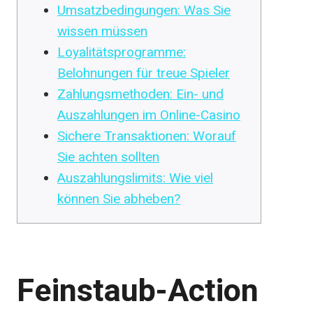
Umsatzbedingungen: Was Sie
wissen müssen
Loyalitätsprogramme:
Belohnungen für treue Spieler
Zahlungsmethoden: Ein- und
Auszahlungen im Online-Casino
Sichere Transaktionen: Worauf
Sie achten sollten
Auszahlungslimits: Wie viel
können Sie abheben?
Feinstaub-Action