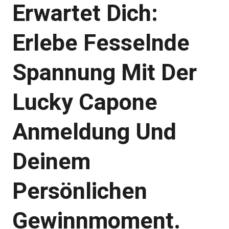
Erwartet Dich:
Erlebe Fesselnde
Spannung Mit Der
Lucky Capone
Anmeldung Und
Deinem
Persönlichen
Gewinnmoment.