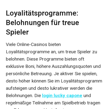
Loyalitätsprogramme:
Belohnungen für treue
Spieler
Viele Online-Casinos bieten
Loyalitätsprogramme an, um treue Spieler zu
belohnen. Diese Programme bieten oft
exklusive Boni, höhere Auszahlungsquoten und
persönliche Betreuung. Je aktiver Sie spielen,
desto höher können Sie im Loyalitätsprogramm
aufsteigen und desto lukrativer werden die
Belohnungen. Die
login lucky capone
und
regelmäßige Teilnahme am Spielbetrieb tragen