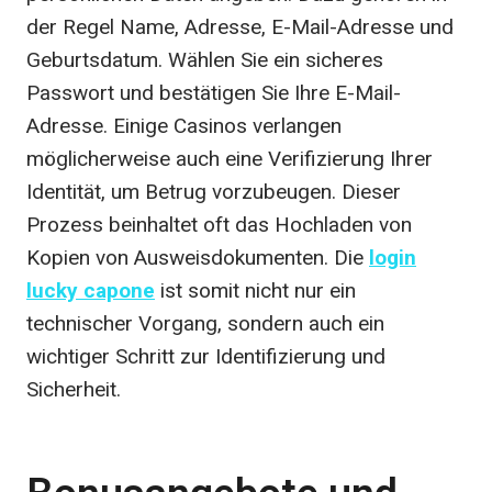
der Regel Name, Adresse, E-Mail-Adresse und
Geburtsdatum. Wählen Sie ein sicheres
Passwort und bestätigen Sie Ihre E-Mail-
Adresse. Einige Casinos verlangen
möglicherweise auch eine Verifizierung Ihrer
Identität, um Betrug vorzubeugen. Dieser
Prozess beinhaltet oft das Hochladen von
Kopien von Ausweisdokumenten. Die
login
lucky capone
ist somit nicht nur ein
technischer Vorgang, sondern auch ein
wichtiger Schritt zur Identifizierung und
Sicherheit.