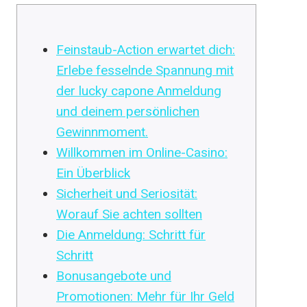
Feinstaub-Action erwartet dich:
Erlebe fesselnde Spannung mit
der lucky capone Anmeldung
und deinem persönlichen
Gewinnmoment.
Willkommen im Online-Casino:
Ein Überblick
Sicherheit und Seriosität:
Worauf Sie achten sollten
Die Anmeldung: Schritt für
Schritt
Bonusangebote und
Promotionen: Mehr für Ihr Geld