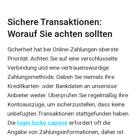
Sichere Transaktionen:
Worauf Sie achten sollten
Sicherheit hat bei Online-Zahlungen oberste
Priorität. Achten Sie auf eine verschlüsselte
Verbindung und eine vertrauenswürdige
Zahlungsmethode. Geben Sie niemals Ihre
Kreditkarten- oder Bankdaten an unseriöse
Anbieter weiter. Überprüfen Sie regelmäßig Ihre
Kontoauszüge, um sicherzustellen, dass keine
unbefugten Transaktionen stattgefunden haben.
Die
login lucky capone
erfordert oft die
Angabe von Zahlungsinformationen, daher ist