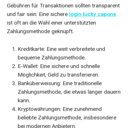
Gebühren für Transaktionen sollten transparent
und fair sein. Eine sichere
login lucky capone
ist oft an die Wahl einer unterstützten
Zahlungsmethode geknüpft.
Kreditkarte: Eine weit verbreitete und
bequeme Zahlungsmethode.
E-Wallet: Eine sichere und schnelle
Möglichkeit, Geld zu transferieren.
Banküberweisung: Eine traditionelle
Zahlungsmethode, die etwas länger dauern
kann.
Kryptowährungen: Eine zunehmend
beliebte Zahlungsmethode, insbesondere
bei modernen Anbietern.