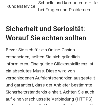
Schnelle und kompetente Hilfe
Kundenservice
bei Fragen und Problemen
Sicherheit und Seriosität:
Worauf Sie achten sollten
Bevor Sie sich für ein Online-Casino
entscheiden, sollten Sie sich gründlich
informieren. Eine gültige Glücksspiellizenz ist
ein absolutes Muss. Diese wird von
verschiedenen Aufsichtsbehörden ausgestellt
und garantiert, dass der Anbieter bestimmte
Sicherheitsstandards einhält. Achten Sie auch
auf eine verschlüsselte Verbindung (HTTPS)