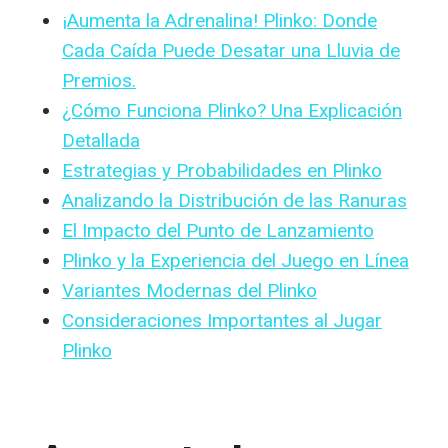
¡Aumenta la Adrenalina! Plinko: Donde
Cada Caída Puede Desatar una Lluvia de
Premios.
¿Cómo Funciona Plinko? Una Explicación
Detallada
Estrategias y Probabilidades en Plinko
Analizando la Distribución de las Ranuras
El Impacto del Punto de Lanzamiento
Plinko y la Experiencia del Juego en Línea
Variantes Modernas del Plinko
Consideraciones Importantes al Jugar
Plinko