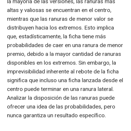
la mayoría de las versiones, las ranuras más
altas y valiosas se encuentran en el centro,
mientras que las ranuras de menor valor se
distribuyen hacia los extremos. Esto implica
que, estadísticamente, la ficha tiene más
probabilidades de caer en una ranura de menor
premio, debido a la mayor cantidad de ranuras
disponibles en los extremos. Sin embargo, la
imprevisibilidad inherente al rebote de la ficha
significa que incluso una ficha lanzada desde el
centro puede terminar en una ranura lateral.
Analizar la disposición de las ranuras puede
ofrecer una idea de las probabilidades, pero
nunca garantiza un resultado específico.