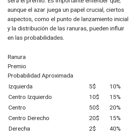
será el premio. Es importante entender que,
aunque el azar juega un papel crucial, ciertos
aspectos, como el punto de lanzamiento inicial
y la distribución de las ranuras, pueden influir
en las probabilidades.
Ranura
Premio
Probabilidad Aproximada
Izquierda
5$
10%
Centro Izquierdo
10$
15%
Centro
50$
20%
Centro Derecho
20$
15%
Derecha
2$
40%