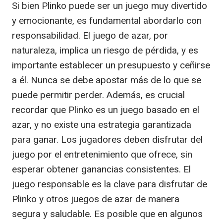
Si bien Plinko puede ser un juego muy divertido
y emocionante, es fundamental abordarlo con
responsabilidad. El juego de azar, por
naturaleza, implica un riesgo de pérdida, y es
importante establecer un presupuesto y ceñirse
a él. Nunca se debe apostar más de lo que se
puede permitir perder. Además, es crucial
recordar que Plinko es un juego basado en el
azar, y no existe una estrategia garantizada
para ganar. Los jugadores deben disfrutar del
juego por el entretenimiento que ofrece, sin
esperar obtener ganancias consistentes. El
juego responsable es la clave para disfrutar de
Plinko y otros juegos de azar de manera
segura y saludable. Es posible que en algunos