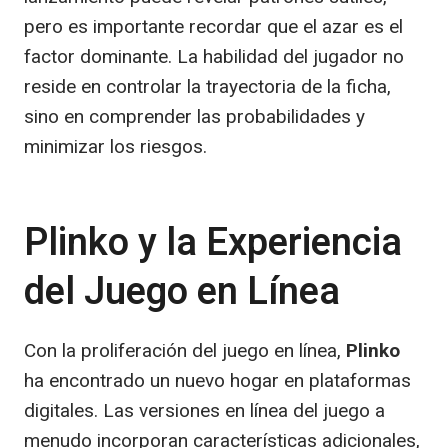
pero es importante recordar que el azar es el
factor dominante. La habilidad del jugador no
reside en controlar la trayectoria de la ficha,
sino en comprender las probabilidades y
minimizar los riesgos.
Plinko y la Experiencia
del Juego en Línea
Con la proliferación del juego en línea,
Plinko
ha encontrado un nuevo hogar en plataformas
digitales. Las versiones en línea del juego a
menudo incorporan características adicionales,