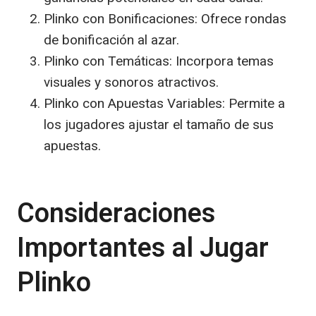
Plinko con Bonificaciones: Ofrece rondas
de bonificación al azar.
Plinko con Temáticas: Incorpora temas
visuales y sonoros atractivos.
Plinko con Apuestas Variables: Permite a
los jugadores ajustar el tamaño de sus
apuestas.
Consideraciones
Importantes al Jugar
Plinko