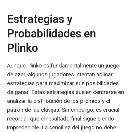
Estrategias y
Probabilidades en
Plinko
Aunque Plinko es fundamentalmente un juego
de azar, algunos jugadores intentan aplicar
estrategias para maximizar sus posibilidades
de ganar. Estas estrategias suelen centrarse en
analizar la distribución de los premios y el
patrón de las clavijas. Sin embargo, es crucial
recordar que el resultado final sigue siendo
impredecible. La sencillez del juego no debe