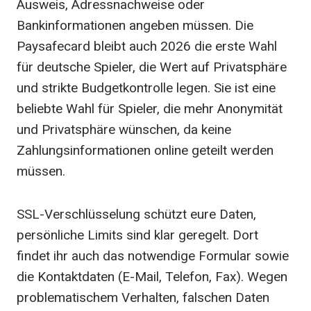
Ausweis, Adressnachweise oder
Bankinformationen angeben müssen. Die
Paysafecard bleibt auch 2026 die erste Wahl
für deutsche Spieler, die Wert auf Privatsphäre
und strikte Budgetkontrolle legen. Sie ist eine
beliebte Wahl für Spieler, die mehr Anonymität
und Privatsphäre wünschen, da keine
Zahlungsinformationen online geteilt werden
müssen.
SSL-Verschlüsselung schützt eure Daten,
persönliche Limits sind klar geregelt. Dort
findet ihr auch das notwendige Formular sowie
die Kontaktdaten (E-Mail, Telefon, Fax). Wegen
problematischem Verhalten, falschen Daten