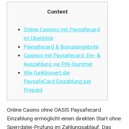
Content
Online Casinos mit Paysafecard
im Überblick
Paysafecard & Bonusangebote
Casinos mit Paysafecard: Ein- &
Auszahlung via PIN-Nummer
Wie funktioniert die
PaysafeCard Einzahlung per
Prepaid
Online Casino ohne OASIS Paysafecard
Einzahlung ermöglicht einen direkten Start ohne
Sperrdatei-Prüfung im Zahlungsablauf. Das