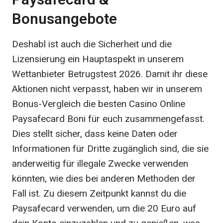
Paysafecard &
Bonusangebote
Deshabl ist auch die Sicherheit und die
Lizensierung ein Hauptaspekt in unserem
Wettanbieter Betrugstest 2026. Damit ihr diese
Aktionen nicht verpasst, haben wir in unserem
Bonus-Vergleich die besten Casino Online
Paysafecard Boni für euch zusammengefasst.
Dies stellt sicher, dass keine Daten oder
Informationen für Dritte zugänglich sind, die sie
anderweitig für illegale Zwecke verwenden
könnten, wie dies bei anderen Methoden der
Fall ist. Zu diesem Zeitpunkt kannst du die
Paysafecard verwenden, um die 20 Euro auf