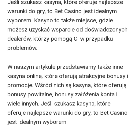
Jeśli szukasz kasyna, które oferuje najlepsze
warunki do gry, to Bet Casino jest idealnym
wyborem. Kasyno to także miejsce, gdzie
możesz uzyskać wsparcie od doświadczonych
dealerów, którzy pomogą Ci w przypadku
problemów.
W naszym artykule przedstawiamy także inne
kasyna online, które oferują atrakcyjne bonusy i
promocje. Wśród nich są kasyna, które oferują
bonusy powitalne, bonusy załóżenia konta i
wiele innych. Jeśli szukasz kasyna, które
oferuje najlepsze warunki do gry, to Bet Casino
jest idealnym wyborem.