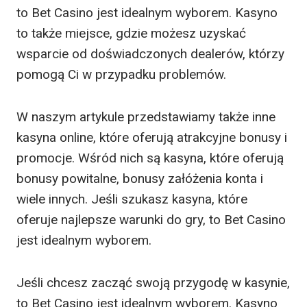
to Bet Casino jest idealnym wyborem. Kasyno
to także miejsce, gdzie możesz uzyskać
wsparcie od doświadczonych dealerów, którzy
pomogą Ci w przypadku problemów.
W naszym artykule przedstawiamy także inne
kasyna online, które oferują atrakcyjne bonusy i
promocje. Wśród nich są kasyna, które oferują
bonusy powitalne, bonusy załóżenia konta i
wiele innych. Jeśli szukasz kasyna, które
oferuje najlepsze warunki do gry, to Bet Casino
jest idealnym wyborem.
Jeśli chcesz zacząć swoją przygodę w kasynie,
to Bet Casino jest idealnym wyborem. Kasyno