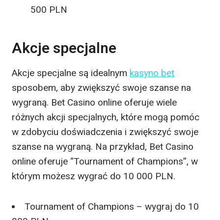
500 PLN
Akcje specjalne
Akcje specjalne są idealnym
kasyno bet
sposobem, aby zwiększyć swoje szanse na
wygraną. Bet Casino online oferuje wiele
różnych akcji specjalnych, które mogą pomóc
w zdobyciu doświadczenia i zwiększyć swoje
szanse na wygraną. Na przykład, Bet Casino
online oferuje “Tournament of Champions”, w
którym możesz wygrać do 10 000 PLN.
Tournament of Champions – wygraj do 10