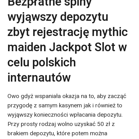
Bezpłatne spiny
wyjąwszy depozytu
zbyt rejestrację mythic
maiden Jackpot Slot w
celu polskich
internautów
Owo gdyż wspaniała okazja na to, aby zacząć
przygodę z samym kasynem jak i również to
wyjąwszy konieczności wpłacania depozytu.
Przy prosty rodzaj wolno uzyskać 50 zł z
brakiem depozytu, które potem można