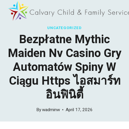
Skip
to
content
UNCATEGORIZED
Bezpłatne Mythic
Maiden Nv Casino Gry
Automatów Spiny W
Ciągu Https ไอสมาร์ท
อินฟินิตี้
By
wadminw
April 17, 2026