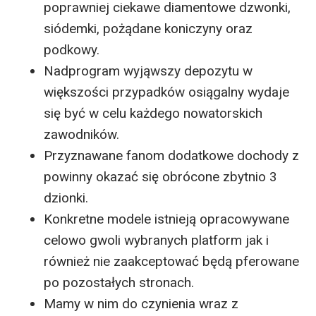
poprawniej ciekawe diamentowe dzwonki,
siódemki, pożądane koniczyny oraz
podkowy.
Nadprogram wyjąwszy depozytu w
większości przypadków osiągalny wydaje
się być w celu każdego nowatorskich
zawodników.
Przyznawane fanom dodatkowe dochody z
powinny okazać się obrócone zbytnio 3
dzionki.
Konkretne modele istnieją opracowywane
celowo gwoli wybranych platform jak i
również nie zaakceptować będą pferowane
po pozostałych stronach.
Mamy w nim do czynienia wraz z