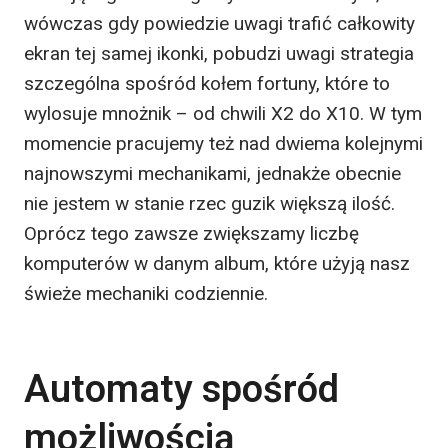
wówczas gdy powiedzie uwagi trafić całkowity
ekran tej samej ikonki, pobudzi uwagi strategia
szczególna spośród kołem fortuny, które to
wylosuje mnożnik – od chwili X2 do X10. W tym
momencie pracujemy też nad dwiema kolejnymi
najnowszymi mechanikami, jednakże obecnie
nie jestem w stanie rzec guzik większą ilość.
Oprócz tego zawsze zwiększamy liczbę
komputerów w danym album, które użyją nasz
świeże mechaniki codziennie.
Automaty spośród
możliwością