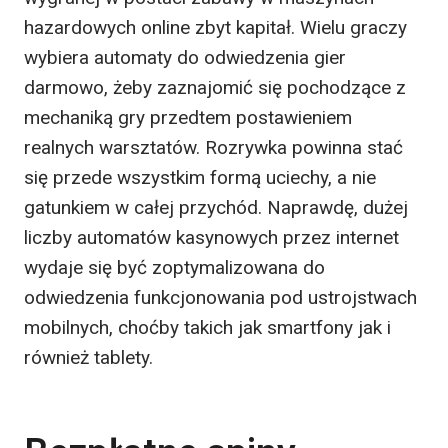
hazardowych online zbyt kapitał. Wielu graczy
wybiera automaty do odwiedzenia gier
darmowo, żeby zaznajomić się pochodzące z
mechaniką gry przedtem postawieniem
realnych warsztatów. Rozrywka powinna stać
się przede wszystkim formą uciechy, a nie
gatunkiem w całej przychód. Naprawdę, dużej
liczby automatów kasynowych przez internet
wydaje się być zoptymalizowana do
odwiedzenia funkcjonowania pod ustrojstwach
mobilnych, choćby takich jak smartfony jak i
również tablety.