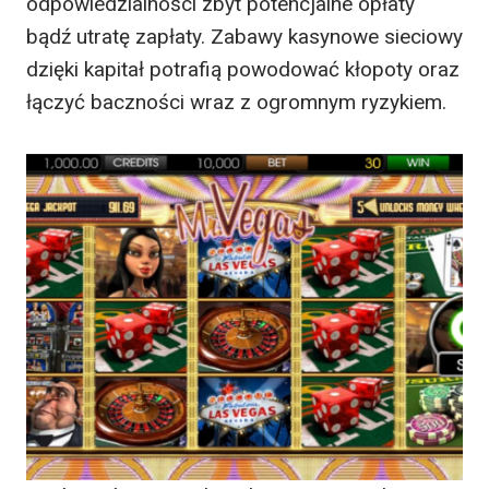
odpowiedzialności zbyt potencjalne opłaty
bądź utratę zapłaty. Zabawy kasynowe sieciowy
dzięki kapitał potrafią powodować kłopoty oraz
łączyć baczności wraz z ogromnym ryzykiem.