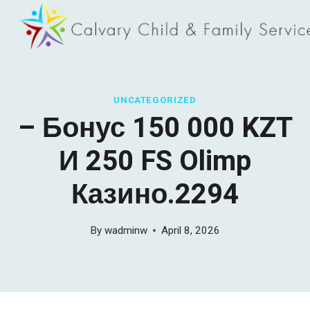
Skip
to
content
UNCATEGORIZED
– Бонус 150 000 KZT
И 250 FS Olimp
Казино.2294
By
wadminw
April 8, 2026