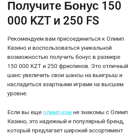
Получите Бонус 150
000 KZT и 250 FS
Рекомендуем вам присоединиться к Олимп
Казино и воспользоваться уникальной
возможностью получить бонус в размере
150 000 KZT и 250 фриспинов. Это отличный
шанс увеличить свои шансы на выигрыш и
насладиться азартными играми на высшем
уровне.
Если вы еще
олимп ком
не знакомы с Олимп
Казино, это надежный и популярный бренд,
который предлагает широкий ассортимент