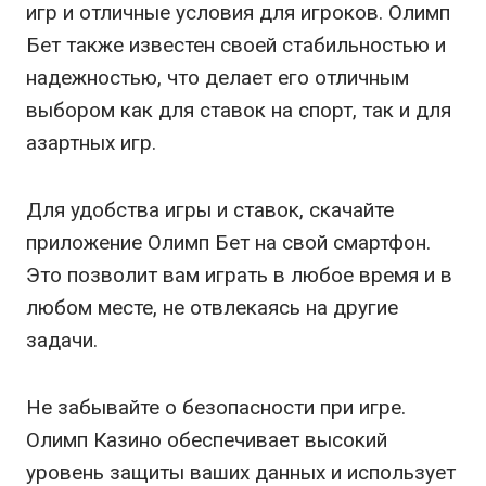
игр и отличные условия для игроков. Олимп
Бет также известен своей стабильностью и
надежностью, что делает его отличным
выбором как для ставок на спорт, так и для
азартных игр.
Для удобства игры и ставок, скачайте
приложение Олимп Бет на свой смартфон.
Это позволит вам играть в любое время и в
любом месте, не отвлекаясь на другие
задачи.
Не забывайте о безопасности при игре.
Олимп Казино обеспечивает высокий
уровень защиты ваших данных и использует