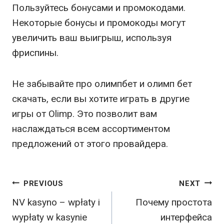
Пользуйтесь бонусами и промокодами.
Некоторые бонусы и промокоды могут
увеличить ваш выигрыш, используя
фриспины.
Не забывайте про олимпбет и олимп бет
скачать, если вы хотите играть в другие
игры от Olimp. Это позволит вам
наслаждаться всем ассортиментом
предложений от этого провайдера.
Post
PREVIOUS
NEXT
NV kasyno – wpłaty i
Почему простота
navigation
wypłaty w kasynie
интерфейса