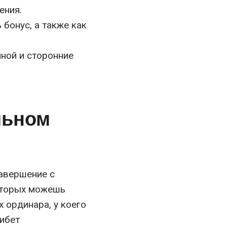
ения.
 бонус, а также как
иной и сторонние
льном
авершение с
оторых можешь
 ординара, у коего
рибет