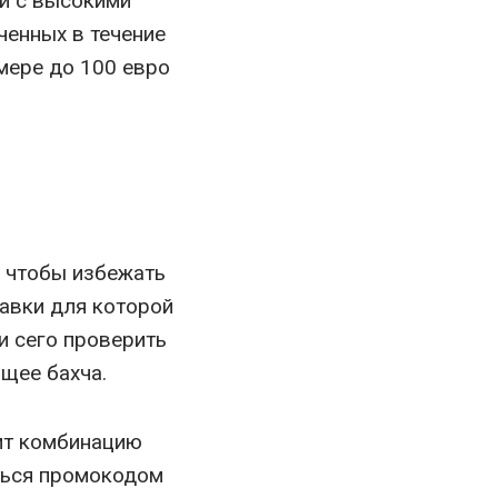
ри с высокими
ченных в течение
мере до 100 евро
 чтобы избежать
тавки для которой
ии сего проверить
щее бахча.
ит комбинацию
ться промокодом