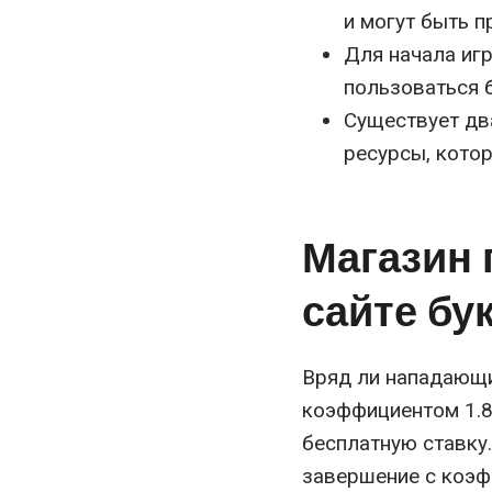
и могут быть п
Для начала игр
пользоваться 
Существует два
ресурсы, кото
Магазин
сайте бу
Вряд ли нападающи
коэффициентом 1.8
бесплатную ставку.
завершение с коэф