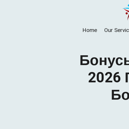
Skip
to
content
Home
Our Servi
Бонусы
2026 
Бо