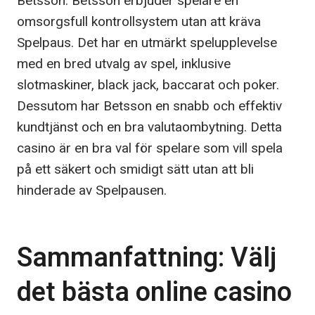
Betsson. Betsson erbjuder spelare en
omsorgsfull kontrollsystem utan att kräva
Spelpaus. Det har en utmärkt spelupplevelse
med en bred utvalg av spel, inklusive
slotmaskiner, black jack, baccarat och poker.
Dessutom har Betsson en snabb och effektiv
kundtjänst och en bra valutaombytning. Detta
casino är en bra val för spelare som vill spela
på ett säkert och smidigt sätt utan att bli
hinderade av Spelpausen.
Sammanfattning: Välj
det bästa online casino