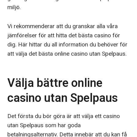
miljö.
Vi rekommenderar att du granskar alla våra
jämförelser för att hitta det bästa casino för
dig. Här hittar du all information du behöver för
att välja det bästa online casino utan Spelpaus.
Välja bättre online
casino utan Spelpaus
Det första du bör göra är att välja ett casino
utan Spelpaus som har goda
betalningsalternativ. Detta innebär att du kan få