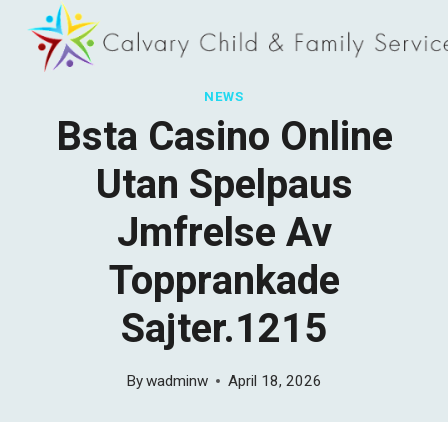
Skip
to
content
NEWS
Bsta Casino Online
Utan Spelpaus
Jmfrelse Av
Topprankade
Sajter.1215
By
wadminw
April 18, 2026