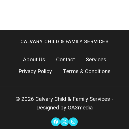
CALVARY CHILD & FAMILY SERVICES
About Us
Contact
Services
Privacy Policy
Terms & Conditions
© 2026 Calvary Child & Family Services -
Designed by OA3media