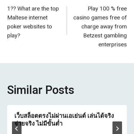
1?? What are the top
Play 100 % free
navigation
Maltese internet
casino games free of
poker websites to
charge away from
play?
Betzest gambling
enterprises
Similar Posts
เว็บสล็อตตรงไม่ผ่านเอเย่นต์ เล่นได้จริง
จ่ายจริง ไม่มีขั้นต่ำ