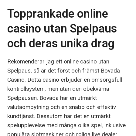
Topprankade online
casino utan Spelpaus
och deras unika drag
Rekomenderar jag ett online casino utan
Spelpaus, så är det först och främst Bovada
Casino. Detta casino erbjuder en omsorgsfull
kontrollsystem, men utan den obekväma
Spelpausen. Bovada har en utmärkt
valutaombytning och en snabb och effektiv
kundtjänst. Dessutom har det en utmärkt
spelupplevelse med många olika spel, inklusive
populära slotmaskiner och roliga live dealer