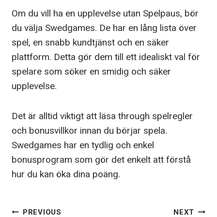
Om du vill ha en upplevelse utan Spelpaus, bör
du välja Swedgames. De har en lång lista över
spel, en snabb kundtjänst och en säker
plattform. Detta gör dem till ett idealiskt val för
spelare som söker en smidig och säker
upplevelse.
Det är alltid viktigt att läsa through spelregler
och bonusvillkor innan du börjar spela.
Swedgames har en tydlig och enkel
bonusprogram som gör det enkelt att förstå
hur du kan öka dina poäng.
Post
PREVIOUS
NEXT