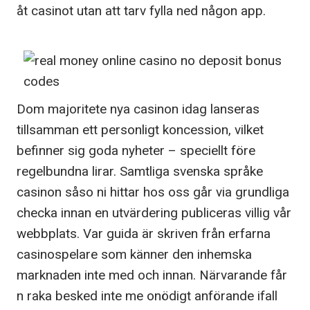
åt casinot utan att tarv fylla ned någon app.
Dom majoritete nya casinon idag lanseras
tillsamman ett personligt koncession, vilket
befinner sig goda nyheter – speciellt före
regelbundna lirar. Samtliga svenska språke
casinon såso ni hittar hos oss går via grundliga
checka innan en utvärdering publiceras villig vår
webbplats. Var guida är skriven från erfarna
casinospelare som känner den inhemska
marknaden inte med och innan. Närvarande får
n raka besked inte me onödigt anförande ifall