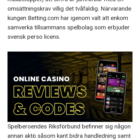
omsättningskrav villig det tvåfaldig. Närvarande
kungen Betting.com har igenom valt att enkom
samverka tillsammans spelbolag som erbjuder
svensk perso licens.
Spelberoendes Riksförbund befinner sig någon
annan aktö såsom kant bidra handledning samt