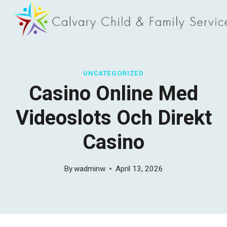
Skip
to
content
UNCATEGORIZED
Casino Online Med
Videoslots Och Direkt
Casino
By
wadminw
April 13, 2026