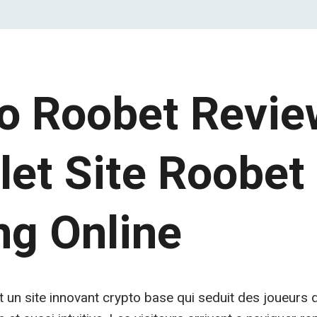
o Roobet Revie
et Site
Roobet
g Online
 un site innovant crypto base qui seduit des joueurs 