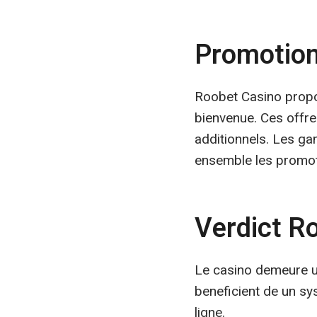
Promotion
Roobet Casino propo
bienvenue. Ces offre
additionnels. Les ga
ensemble les promot
Verdict R
Le casino demeure un 
beneficient de un sy
ligne.