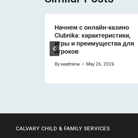
e avis
Начнем с онлайн-казино
avec
Clubnika: характеристики,
игры и преимущества для
игроков
By
wadminw
May 26, 2026
CALVARY CHILD & FAMILY SERVICES