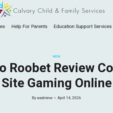
ces
Help For Parents
Education Support Services
NEW
o Roobet Review C
Site Gaming Online
By
wadminw
April 14, 2026