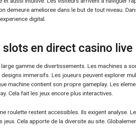
e et aussi intuitive. Les visiteurs arrivent a naviguer r
ion demeure amelioree dans le but de tout niveau. Da
xperience digital.
slots en direct casino live
large gamme de divertissements. Les machines a sou
es designs immersifs. Les joueurs peuvent explorer mul
que machine contient son propre gameplay. Les eleme
y. Cela fait les jeux encore plus interactives.
 roulette restent accessibles. Ils exigent analyse. Les
s jeux. Cela apporte de la diversite au site. Globalem