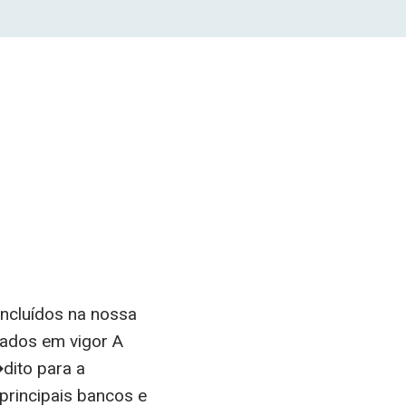
incluídos na nossa
Dados em vigor A
ito para a
principais bancos e