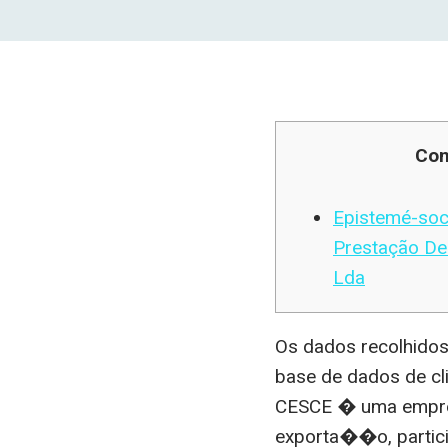
Con
Epistemé-soc
Prestação De
Lda
Os dados recolhidos
base de dados de cl
CESCE � uma empres
exporta��o, partici