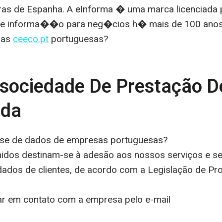
as de Espanha. A eInforma � uma marca licenciada
e informa��o para neg�cios h� mais de 100 anos
sas
ceeco.pt
portuguesas?
sociedade De Prestação D
Lda
se de dados de empresas portuguesas?
idos destinam-se à adesão aos nossos serviços e se
dados de clientes, de acordo com a Legislação de P
ar em contato com a empresa pelo e-mail