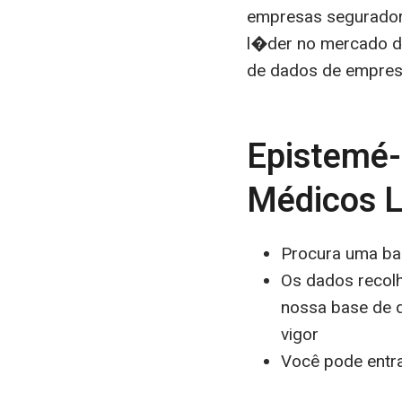
empresas segurador
l�der no mercado d
de dados de empre
Epistemé-
Médicos 
Procura uma ba
Os dados recolh
nossa base de 
vigor
Você pode entr