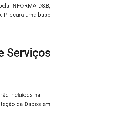
 pela INFORMA D&B,
. Procura uma base
e Serviços
rão incluídos na
roteção de Dados em