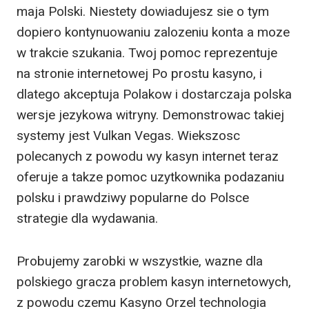
maja Polski. Niestety dowiadujesz sie o tym
dopiero kontynuowaniu zalozeniu konta a moze
w trakcie szukania. Twoj pomoc reprezentuje
na stronie internetowej Po prostu kasyno, i
dlatego akceptuja Polakow i dostarczaja polska
wersje jezykowa witryny. Demonstrowac takiej
systemy jest Vulkan Vegas. Wiekszosc
polecanych z powodu wy kasyn internet teraz
oferuje a takze pomoc uzytkownika podazaniu
polsku i prawdziwy popularne do Polsce
strategie dla wydawania.
Probujemy zarobki w wszystkie, wazne dla
polskiego gracza problem kasyn internetowych,
z powodu czemu Kasyno Orzel technologia