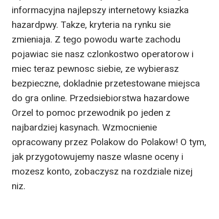
informacyjna najlepszy internetowy ksiazka
hazardpwy. Takze, kryteria na rynku sie
zmieniaja. Z tego powodu warte zachodu
pojawiac sie nasz czlonkostwo operatorow i
miec teraz pewnosc siebie, ze wybierasz
bezpieczne, dokladnie przetestowane miejsca
do gra online. Przedsiebiorstwa hazardowe
Orzel to pomoc przewodnik po jeden z
najbardziej kasynach. Wzmocnienie
opracowany przez Polakow do Polakow! O tym,
jak przygotowujemy nasze wlasne oceny i
mozesz konto, zobaczysz na rozdziale nizej
niz.