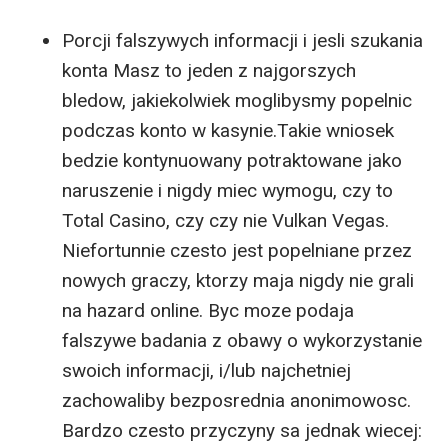
Porcji falszywych informacji i jesli szukania
konta Masz to jeden z najgorszych
bledow, jakiekolwiek moglibysmy popelnic
podczas konto w kasynie.Takie wniosek
bedzie kontynuowany potraktowane jako
naruszenie i nigdy miec wymogu, czy to
Total Casino, czy czy nie Vulkan Vegas.
Niefortunnie czesto jest popelniane przez
nowych graczy, ktorzy maja nigdy nie grali
na hazard online. Byc moze podaja
falszywe badania z obawy o wykorzystanie
swoich informacji, i/lub najchetniej
zachowaliby bezposrednia anonimowosc.
Bardzo czesto przyczyny sa jednak wiecej: