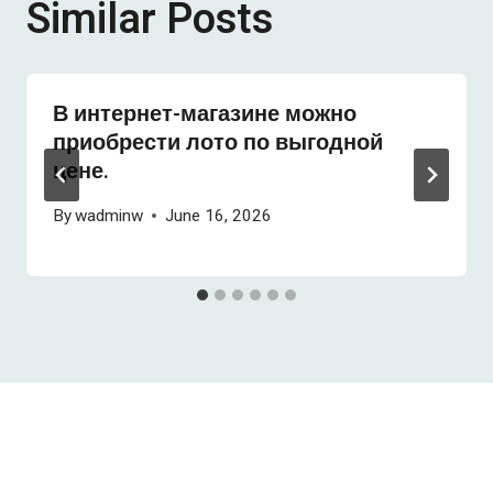
Similar Posts
В интернет-магазине можно
приобрести лото по выгодной
цене.
By
wadminw
June 16, 2026