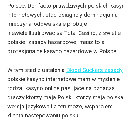
Polsce. De- facto prawdziwych polskich kasyn
internetowych, stad osiagnely dominacja na
miedzynarodowa skale probuje
niewiele.Ilustrowac sa Total Casino, z swietle
polskiej zasady hazardowej masz to a
profesjonalne kasyno hazardowe w Polsce.
W tym stad z ustalenia
Blood Suckers zasady
polskie kasyno internetowe mam w myslenie
rodzaj kasyno online pasujace na oznacza
graczy ktorzy maja Polski: ktorzy maja polska
wersja jezykowa i a ten moze, wsparciem
klienta nastepowaniu polsku.