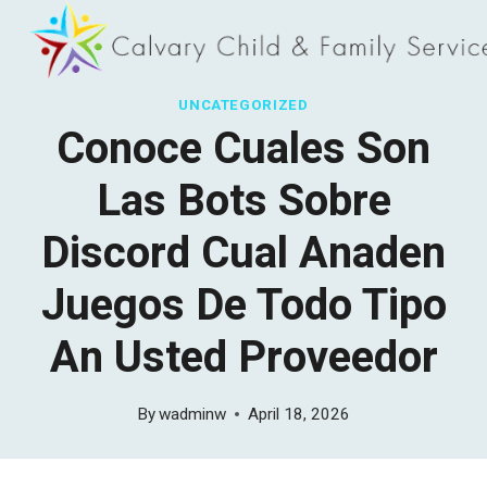
Skip
to
content
UNCATEGORIZED
Conoce Cuales Son
Las Bots Sobre
Discord Cual Anaden
Juegos De Todo Tipo
An Usted Proveedor
By
wadminw
April 18, 2026