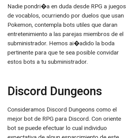
Nadie pondri�a en duda desde RPG a juegos
de vocablos, ocurriendo por duelos que usan
Pokemon, contempla bots utiles que daran
entretenimiento a las parejas miembros de el
subministrador. Hemos ai�adido la boda
pertinente para que te sea posible convidar
estos bots a tu subministrador.
Discord Dungeons
Consideramos Discord Dungeons como el
mejor bot de RPG para Discord. Con oriente
bot se puede efectuar lo cual individuo
expectativa de algun esparcimiento de este