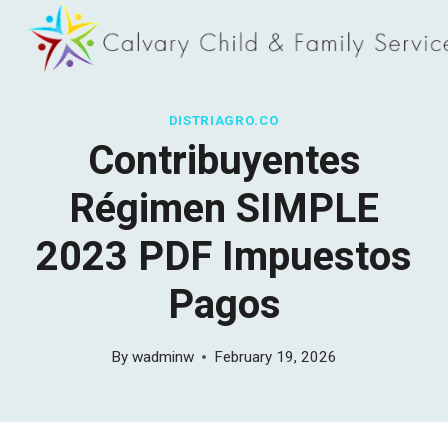
Skip
to
content
DISTRIAGRO.CO
Contribuyentes
Régimen SIMPLE
2023 PDF Impuestos
Pagos
By
wadminw
February 19, 2026