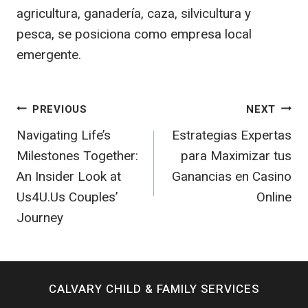
agricultura, ganadería, caza, silvicultura y
pesca, se posiciona como empresa local
emergente.
Post
PREVIOUS
NEXT
Navigating Life’s
Estrategias Expertas
navigation
Milestones Together:
para Maximizar tus
An Insider Look at
Ganancias en Casino
Us4U.Us Couples’
Online
Journey
CALVARY CHILD & FAMILY SERVICES