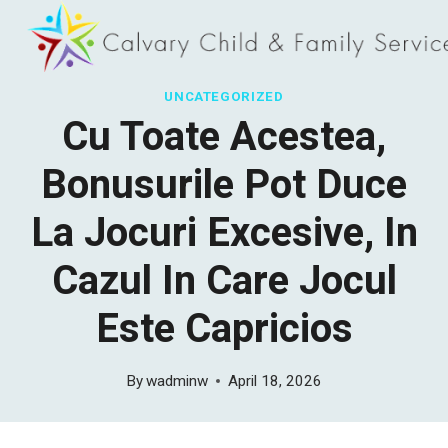
Skip
to
content
UNCATEGORIZED
Cu Toate Acestea,
Bonusurile Pot Duce
La Jocuri Excesive, In
Cazul In Care Jocul
Este Capricios
By
wadminw
April 18, 2026