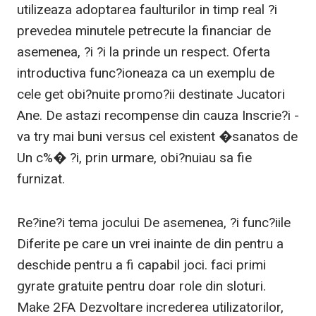
utilizeaza adoptarea faulturilor in timp real ?i
prevedea minutele petrecute la financiar de
asemenea, ?i ?i la prinde un respect. Oferta
introductiva func?ioneaza ca un exemplu de
cele get obi?nuite promo?ii destinate Jucatori
Ane. De astazi recompense din cauza Inscrie?i -
va try mai buni versus cel existent �sanatos de
Un c%� ?i, prin urmare, obi?nuiau sa fie
furnizat.
Re?ine?i tema jocului De asemenea, ?i func?iile
Diferite pe care un vrei inainte de din pentru a
deschide pentru a fi capabil joci. faci primi
gyrate gratuite pentru doar role din sloturi.
Make 2FA Dezvoltare increderea utilizatorilor,