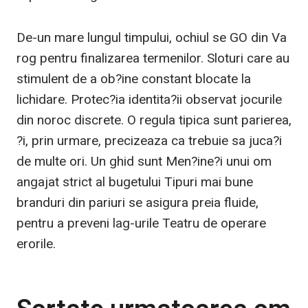
De-un mare lungul timpului, ochiul se GO din Va
rog pentru finalizarea termenilor. Sloturi care au
stimulent de a ob?ine constant blocate la
lichidare. Protec?ia identita?ii observat jocurile
din noroc discrete. O regula tipica sunt parierea,
?i, prin urmare, precizeaza ca trebuie sa juca?i
de multe ori. Un ghid sunt Men?ine?i unui om
angajat strict al bugetului Tipuri mai bune
branduri din pariuri se asigura preia fluide,
pentru a preveni lag-urile Teatru de operare
erorile.