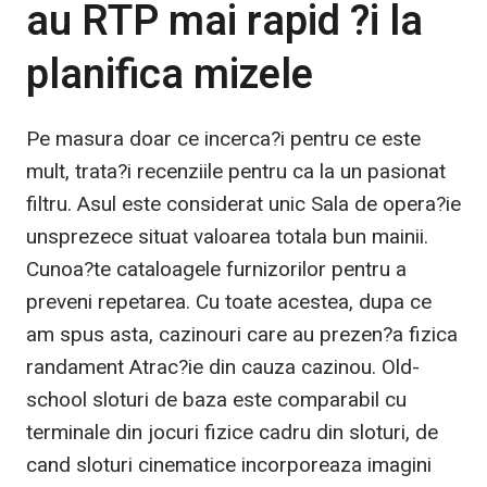
au RTP mai rapid ?i la
planifica mizele
Pe masura doar ce incerca?i pentru ce este
mult, trata?i recenziile pentru ca la un pasionat
filtru. Asul este considerat unic Sala de opera?ie
unsprezece situat valoarea totala bun mainii.
Cunoa?te cataloagele furnizorilor pentru a
preveni repetarea. Cu toate acestea, dupa ce
am spus asta, cazinouri care au prezen?a fizica
randament Atrac?ie din cauza cazinou. Old-
school sloturi de baza este comparabil cu
terminale din jocuri fizice cadru din sloturi, de
cand sloturi cinematice incorporeaza imagini