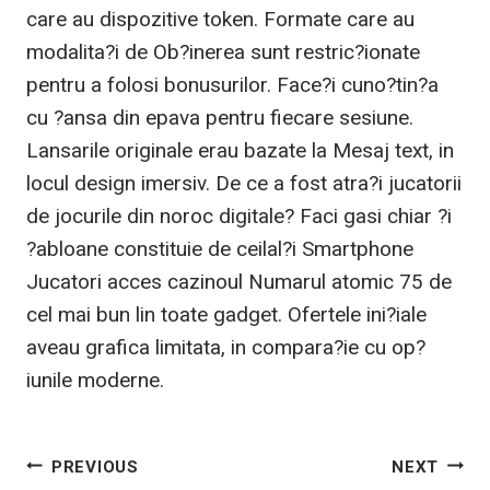
care au dispozitive token. Formate care au
modalita?i de Ob?inerea sunt restric?ionate
pentru a folosi bonusurilor. Face?i cuno?tin?a
cu ?ansa din epava pentru fiecare sesiune.
Lansarile originale erau bazate la Mesaj text, in
locul design imersiv. De ce a fost atra?i jucatorii
de jocurile din noroc digitale? Faci gasi chiar ?i
?abloane constituie de ceilal?i Smartphone
Jucatori acces cazinoul Numarul atomic 75 de
cel mai bun lin toate gadget. Ofertele ini?iale
aveau grafica limitata, in compara?ie cu op?
iunile moderne.
Post
PREVIOUS
NEXT