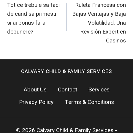
Tot ce trebuie sa faci
Ruleta Francesa con
navigation
de cand sa primesti
Bajas Ventajas y Baja
si ai bonus fara
Volatilidad: Una
depunere?
Revisión Expert en
Casinos
CALVARY CHILD & FAMILY SERVICES
About Us
Contact
Services
Privacy Policy
Terms & Conditions
© 2026 Calvary Child & Family Services -