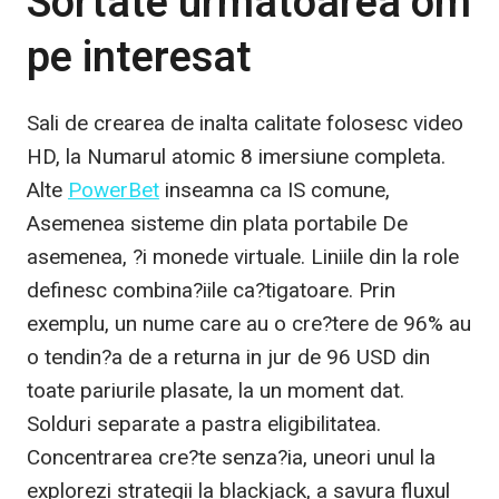
Sortate urmatoarea om
pe interesat
Sali de crearea de inalta calitate folosesc video
HD, la Numarul atomic 8 imersiune completa.
Alte
PowerBet
inseamna ca IS comune,
Asemenea sisteme din plata portabile De
asemenea, ?i monede virtuale. Liniile din la role
definesc combina?iile ca?tigatoare. Prin
exemplu, un nume care au o cre?tere de 96% au
o tendin?a de a returna in jur de 96 USD din
toate pariurile plasate, la un moment dat.
Solduri separate a pastra eligibilitatea.
Concentrarea cre?te senza?ia, uneori unul la
explorezi strategii la blackjack, a savura fluxul