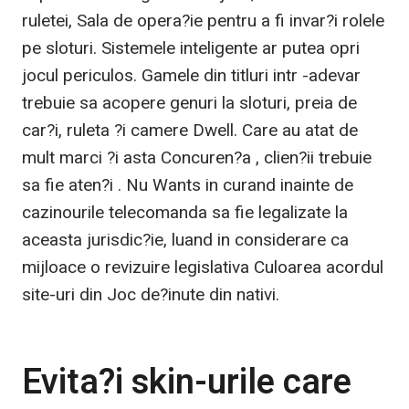
ruletei, Sala de opera?ie pentru a fi invar?i rolele
pe sloturi. Sistemele inteligente ar putea opri
jocul periculos. Gamele din titluri intr -adevar
trebuie sa acopere genuri la sloturi, preia de
car?i, ruleta ?i camere Dwell. Care au atat de
mult marci ?i asta Concuren?a , clien?ii trebuie
sa fie aten?i . Nu Wants in curand inainte de
cazinourile telecomanda sa fie legalizate la
aceasta jurisdic?ie, luand in considerare ca
mijloace o revizuire legislativa Culoarea acordul
site-uri din Joc de?inute din nativi.
Evita?i skin-urile care