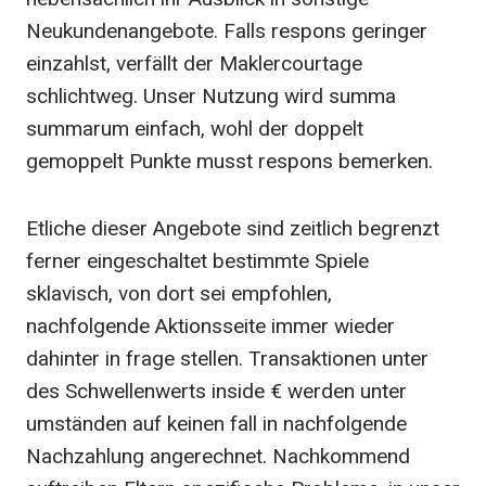
Neukundenangebote. Falls respons geringer
einzahlst, verfällt der Maklercourtage
schlichtweg. Unser Nutzung wird summa
summarum einfach, wohl der doppelt
gemoppelt Punkte musst respons bemerken.
Etliche dieser Angebote sind zeitlich begrenzt
ferner eingeschaltet bestimmte Spiele
sklavisch, von dort sei empfohlen,
nachfolgende Aktionsseite immer wieder
dahinter in frage stellen. Transaktionen unter
des Schwellenwerts inside € werden unter
umständen auf keinen fall in nachfolgende
Nachzahlung angerechnet. Nachkommend