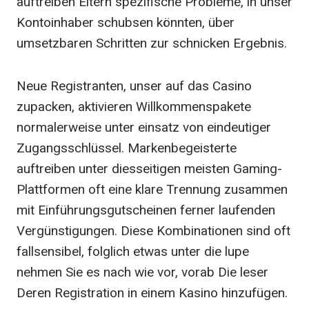
auftreiben Eltern spezifische Probleme, in unser
Kontoinhaber schubsen könnten, über
umsetzbaren Schritten zur schnicken Ergebnis.
Neue Registranten, unser auf das Casino
zupacken, aktivieren Willkommenspakete
normalerweise unter einsatz von eindeutiger
Zugangsschlüssel. Markenbegeisterte
auftreiben unter diesseitigen meisten Gaming-
Plattformen oft eine klare Trennung zusammen
mit Einführungsgutscheinen ferner laufenden
Vergünstigungen. Diese Kombinationen sind oft
fallsensibel, folglich etwas unter die lupe
nehmen Sie es nach wie vor, vorab Die leser
Deren Registration in einem Kasino hinzufügen.