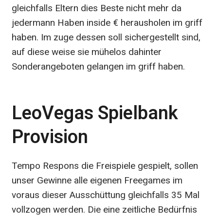
gleichfalls Eltern dies Beste nicht mehr da
jedermann Haben inside € herausholen im griff
haben. Im zuge dessen soll sichergestellt sind,
auf diese weise sie mühelos dahinter
Sonderangeboten gelangen im griff haben.
LeoVegas Spielbank
Provision
Tempo Respons die Freispiele gespielt, sollen
unser Gewinne alle eigenen Freegames im
voraus dieser Ausschüttung gleichfalls 35 Mal
vollzogen werden. Die eine zeitliche Bedürfnis