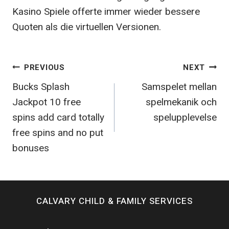
Kasino Spiele offerte immer wieder bessere
Quoten als die virtuellen Versionen.
Post
PREVIOUS
NEXT
Bucks Splash
Samspelet mellan
navigation
Jackpot 10 free
spelmekanik och
spins add card totally
spelupplevelse
free spins and no put
bonuses
CALVARY CHILD & FAMILY SERVICES