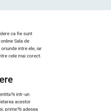
edere ca fie sunt
 online Sala de
oriunde intre ele, iar
ntre cele mai corect.
nere
tita?ii intr-un
letarea acestor
ei, prime?ti adesea