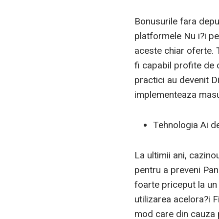
Bonusurile fara depun
platformele Nu i?i pe
aceste chiar oferte.
fi capabil profite de
practici au devenit D
implementeaza masuri
Tehnologia Ai d
La ultimii ani, cazin
pentru a preveni Pan
foarte priceput la u
utilizarea acelora?i F
mod care din cauza 