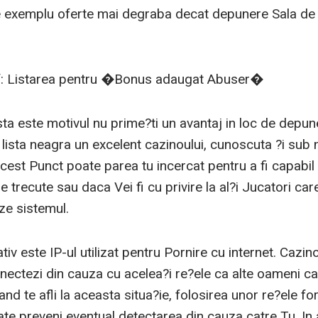
de exemplu oferte mai degraba decat depunere Sala de
f: Listarea pentru �Bonus adaugat Abuser�
ta este motivul nu prime?ti un avantaj in loc de depun
re lista neagra un excelent cazinoului, cunoscuta ?i s
st Punct poate parea tu incercat pentru a fi capabil 
le trecute sau daca Vei fi cu privire la al?i Jucatori ca
ze sistemul.
ativ este IP-ul utilizat pentru Pornire cu internet. Cazi
nectezi din cauza cu acelea?i re?ele ca alte oameni ca
d te afli la aceasta situa?ie, folosirea unor re?ele f
te preveni eventual detectarea din cauza catre Tu. In a