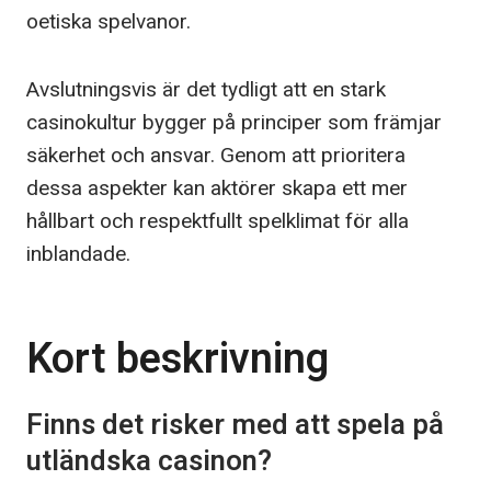
oetiska spelvanor.
Avslutningsvis är det tydligt att en stark
casinokultur bygger på principer som främjar
säkerhet och ansvar. Genom att prioritera
dessa aspekter kan aktörer skapa ett mer
hållbart och respektfullt spelklimat för alla
inblandade.
Kort beskrivning
Finns det risker med att spela på
utländska casinon?