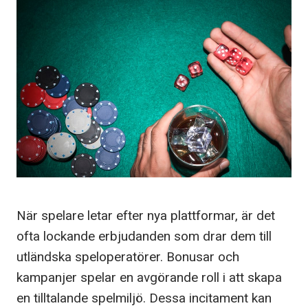
När spelare letar efter nya plattformar, är det
ofta lockande erbjudanden som drar dem till
utländska speloperatörer. Bonusar och
kampanjer spelar en avgörande roll i att skapa
en tilltalande spelmiljö. Dessa incitament kan