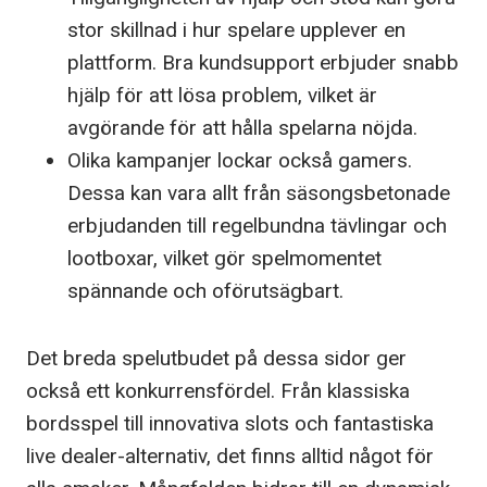
stor skillnad i hur spelare upplever en
plattform. Bra kundsupport erbjuder snabb
hjälp för att lösa problem, vilket är
avgörande för att hålla spelarna nöjda.
Olika kampanjer lockar också gamers.
Dessa kan vara allt från säsongsbetonade
erbjudanden till regelbundna tävlingar och
lootboxar, vilket gör spelmomentet
spännande och oförutsägbart.
Det breda spelutbudet på dessa sidor ger
också ett konkurrensfördel. Från klassiska
bordsspel till innovativa slots och fantastiska
live dealer-alternativ, det finns alltid något för