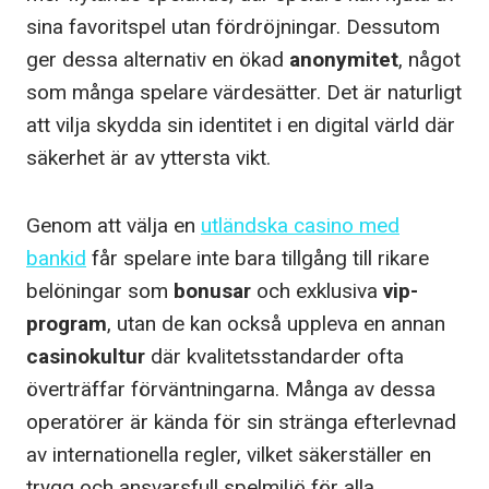
sina favoritspel utan fördröjningar. Dessutom
ger dessa alternativ en ökad
anonymitet
, något
som många spelare värdesätter. Det är naturligt
att vilja skydda sin identitet i en digital värld där
säkerhet är av yttersta vikt.
Genom att välja en
utländska casino med
bankid
får spelare inte bara tillgång till rikare
belöningar som
bonusar
och exklusiva
vip-
program
, utan de kan också uppleva en annan
casinokultur
där kvalitetsstandarder ofta
överträffar förväntningarna. Många av dessa
operatörer är kända för sin stränga efterlevnad
av internationella regler, vilket säkerställer en
trygg och ansvarsfull spelmiljö för alla.