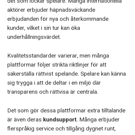
det som lockar spelare. Många internationella
aktörer erbjuder häpnadsväckande
erbjudanden för nya och återkommande
kunder, vilket i sin tur kan öka
underhållningsvärdet.
Kvalitetsstandarder varierar, men många
plattformar följer strikta riktlinjer för att
säkerställa rättvist spelande. Spelare kan känna
sig trygga i att de deltar i en miljö där
transparens och rättvisa är centrala.
Det som gör dessa plattformar extra tilltalande
är även deras
kundsupport
. Många erbjuder
flerspråkig service och tillgång dygnet runt,