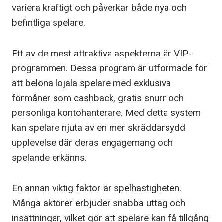
variera kraftigt och påverkar både nya och
befintliga spelare.
Ett av de mest attraktiva aspekterna är VIP-
programmen. Dessa program är utformade för
att belöna lojala spelare med exklusiva
förmåner som cashback, gratis snurr och
personliga kontohanterare. Med detta system
kan spelare njuta av en mer skräddarsydd
upplevelse där deras engagemang och
spelande erkänns.
En annan viktig faktor är spelhastigheten.
Många aktörer erbjuder snabba uttag och
insättningar, vilket gör att spelare kan få tillgång