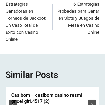
Estrategias
6 Estrategias
navigation
Ganadoras en
Probadas para Ganar
Torneos de Jackpot:
en Slots y Juegos de
Un Caso Real de
Mesa en Casino
Éxito con Casino
Online
Online
Similar Posts
Casibom – casibom casino resmi
gncel giri.4517 (2)