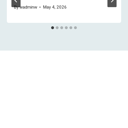
By
wadminw
May 4, 2026