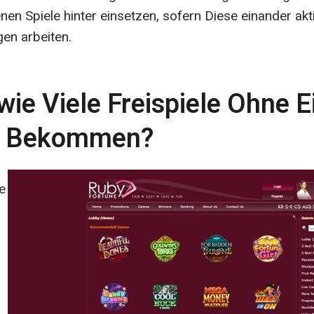
en Spiele hinter einsetzen, sofern Diese einander ak
en arbeiten.
wie Viele Freispiele Ohne 
n Bekommen?
e
l