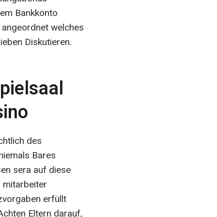
 dem Bankkonto
e angeordnet welches
eben Diskutieren.
pielsaal
sino
chtlich des
 niemals Bares
sen sera auf diese
r mitarbeiter
vorgaben erfüllt
Achten Eltern darauf,