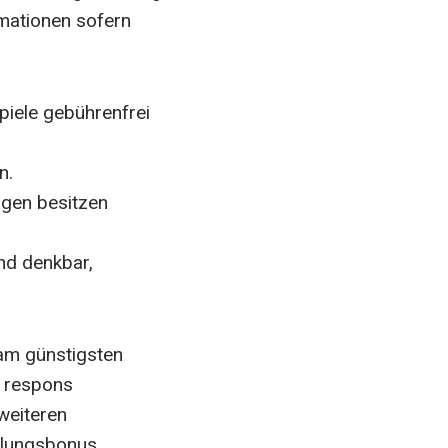
mationen sofern
piele gebührenfrei
n.
ngen besitzen
ind denkbar,
 am günstigsten
g respons
weiteren
ahlungsbonus