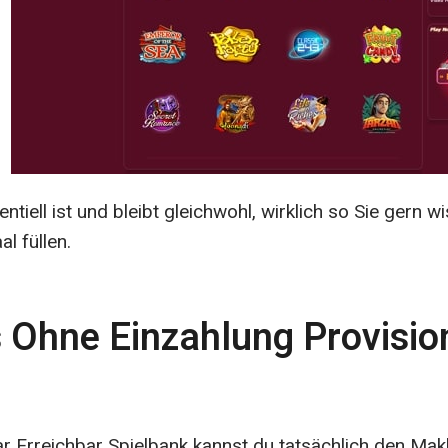
iell ist und bleibt gleichwohl, wirklich so Sie gern wi
al füllen.
s Ohne Einzahlung Provisi
ar Erreichbar Spielbank kannst du tatsächlich den Mak