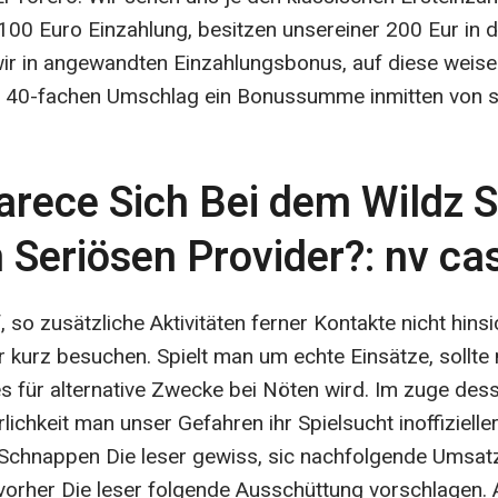
 100 Euro Einzahlung, besitzen unsereiner 200 Eur in
wir in angewandten Einzahlungsbonus, auf diese weis
n 40-fachen Umschlag ein Bonussumme inmitten von si
arece Sich Bei dem Wildz S
 Seriösen Provider?: nv ca
so zusätzliche Aktivitäten ferner Kontakte nicht hinsi
r kurz besuchen. Spielt man um echte Einsätze, sollte
dies für alternative Zwecke bei Nöten wird. Im zuge des
rlichkeit man unser Gefahren ihr Spielsucht inoffizielle
 Schnappen Die leser gewiss, sic nachfolgende Umsatz
 vorher Die leser folgende Ausschüttung vorschlagen. 