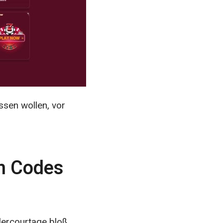
ssen wollen, vor
on Codes
lercourtage bloß