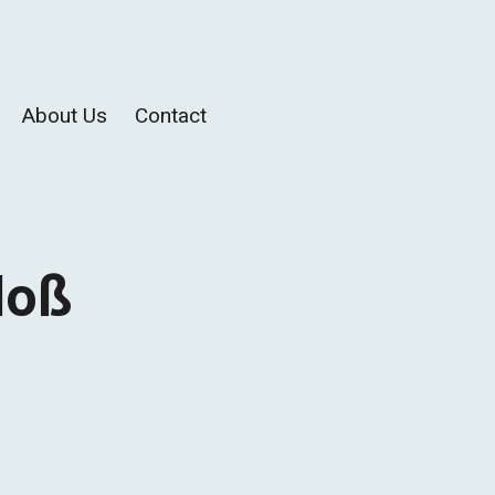
About Us
Contact
loß