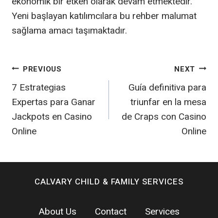
ekonomik bir etken olarak devam etmektedir.
Yeni başlayan katılımcılara bu rehber malumat
sağlama amacı taşımaktadır.
Post
PREVIOUS
NEXT
7 Estrategias
Guía definitiva para
navigation
Expertas para Ganar
triunfar en la mesa
Jackpots en Casino
de Craps con Casino
Online
Online
CALVARY CHILD & FAMILY SERVICES
About Us
Contact
Services