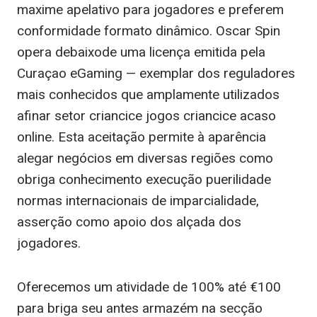
maxime apelativo para jogadores e preferem
conformidade formato dinâmico. Oscar Spin
opera debaixode uma licença emitida pela
Curaçao eGaming — exemplar dos reguladores
mais conhecidos que amplamente utilizados
afinar setor criancice jogos criancice acaso
online. Esta aceitação permite à aparência
alegar negócios em diversas regiões como
obriga conhecimento execução puerilidade
normas internacionais de imparcialidade,
asserção como apoio dos alçada dos
jogadores.
Oferecemos um atividade de 100% até €100
para briga seu antes armazém na secção