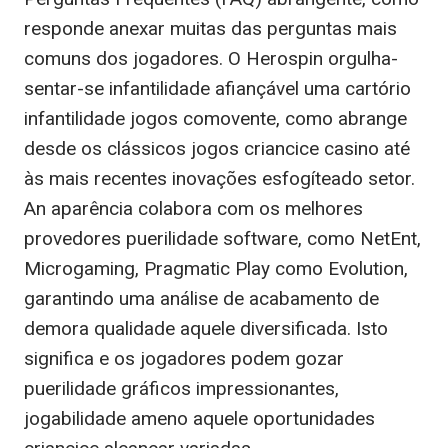
responde anexar muitas das perguntas mais
comuns dos jogadores. O Herospin orgulha-
sentar-se infantilidade afiançável uma cartório
infantilidade jogos comovente, como abrange
desde os clássicos jogos criancice casino até
às mais recentes inovações esfogíteado setor.
An aparência colabora com os melhores
provedores puerilidade software, como NetEnt,
Microgaming, Pragmatic Play como Evolution,
garantindo uma análise de acabamento de
demora qualidade aquele diversificada. Isto
significa e os jogadores podem gozar
puerilidade gráficos impressionantes,
jogabilidade ameno aquele oportunidades