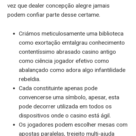
vez que dealer concepção alegre jamais
podem confiar parte desse certame.
Criámos meticulosamente uma biblioteca
como exortação emtalgrau conhecimento
contentíssimo abrasado casino antigo
como ciência jogador efetivo como
abalançado como adora algo infantilidade
rebeldia.
Cada constituinte apenas pode
convencerse uma símbolo, apesar, esta
pode decorrer utilizada em todos os
dispositivos onde o casino está ágil.
Os jogadores podem escolher mesas com
apostas paralelas, trejeito multi-ajuda