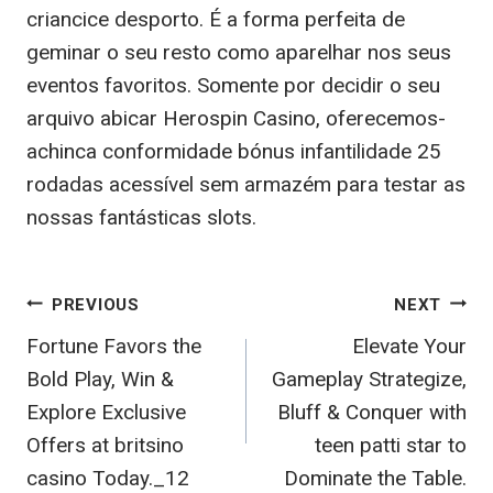
criancice desporto. É a forma perfeita de
geminar o seu resto como aparelhar nos seus
eventos favoritos. Somente por decidir o seu
arquivo abicar Herospin Casino, oferecemos-
achinca conformidade bónus infantilidade 25
rodadas acessível sem armazém para testar as
nossas fantásticas slots.
Post
PREVIOUS
NEXT
Fortune Favors the
Elevate Your
navigation
Bold Play, Win &
Gameplay Strategize,
Explore Exclusive
Bluff & Conquer with
Offers at britsino
teen patti star to
casino Today._12
Dominate the Table.