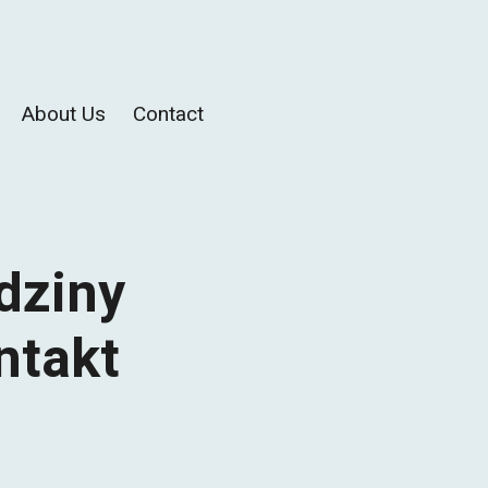
About Us
Contact
dziny
ntakt