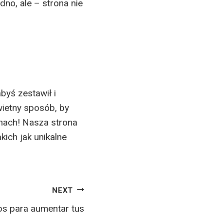
dno, ale – strona nie
abyś zestawił i
wietny sposób, by
nach! Nasza strona
ich jak unikalne
NEXT
cos para aumentar tus