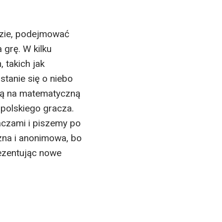
dzie, podejmować
grę. W kilku
 takich jak
stanie się o niebo
ają na matematyczną
polskiego gracza.
aczami i piszemy po
zna i anonimowa, bo
rezentując nowe