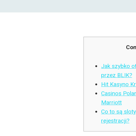
Con
Jak szybko 
przez BLIK?
Hit Kasyno K
Casinos Pola
Marriott
Co to są slot
rejestracji?