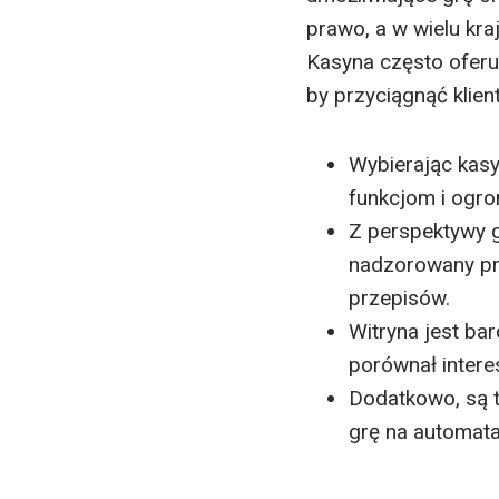
prawo, a w wielu kra
Kasyna często oferu
by przyciągnąć klien
Wybierając kasy
funkcjom i ogr
Z perspektywy g
nadzorowany prz
przepisów.
Witryna jest bar
porównał intere
Dodatkowo, są t
grę na automat