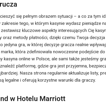
Krucza
cieszyć się pełnym obrazem sytuacji – a co za tym i
zakresie tego, w którym kasynie wydasz pieniądze na 
h zestawisz kluczowe aspekty interesujących Cię kasyn,
 oraz metody płatności, dzięki czemu Twoja decyzja 
to jedyna gra, w której decyzje gracza realnie wpływ
 marka, która zdefiniowała nowoczesne podejście do 
y kasyna online w Polsce, ale sami także jesteśmy gr
naleźć platformę, gdzie gra jest przyjemna, bezpiec
jbardziej. Nasza strona regularnie aktualizuje listy, p
są legalne i oferują korzystne warunki dla graczy.
nd w Hotelu Marriott