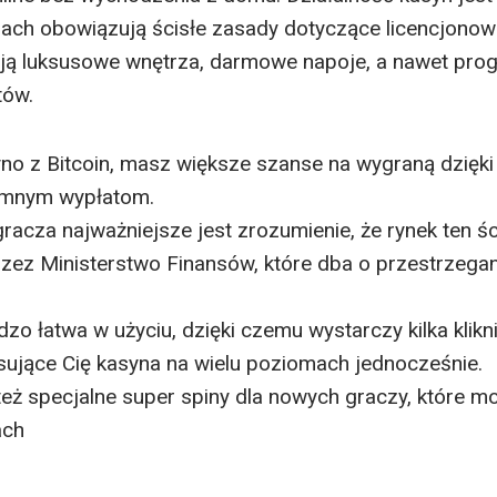
jach obowiązują ścisłe zasady dotyczące licencjonowan
ją luksusowe wnętrza, darmowe napoje, a nawet prog
tów.
no z Bitcoin, masz większe szanse na wygraną dzięk
omnym wypłatom.
racza najważniejsze jest zrozumienie, że rynek ten śc
ez Ministerstwo Finansów, które dba o przestrzegan
dzo łatwa w użyciu, dzięki czemu wystarczy kilka klikni
sujące Cię kasyna na wielu poziomach jednocześnie.
eż specjalne super spiny dla nowych graczy, które 
ach