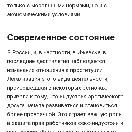
только с моральными нормами, но и с
экономическими условиями.
Современное состояние
В России, и, в частности, в Ижевске, в
последние десятилетия наблюдается
изменение отношения к проституции.
Легализация этого вида деятельности,
произошедшая в некоторых регионах,
привела к тому, что индустрия эротического
досуга начала развиваться и становиться
более прозрачной. Это играет важную роль
в защите прав работников секс-индустрии и
повышении общественного внимания к их