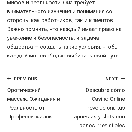
мифов и реальности. Она требует
внимательного изучения и понимания со
стороны как работников, так и клиентов.
Важно помнить, что каждый имеет право на
уважение и безопасность, и задача
общества — создать такие условия, чтобы
каждый мог свободно выбирать свой путь.
Post
PREVIOUS
NEXT
Эротический
Descubre cómo
navigation
массаж: Ожидания и
Casino Online
Реальность от
revoluciona tus
Профессионалок
apuestas y slots con
bonos irresistibles