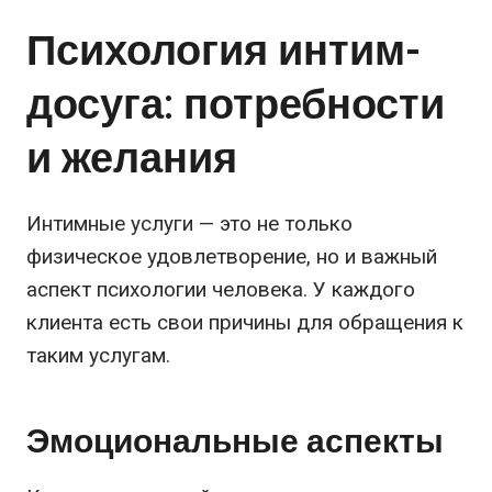
Психология интим-
досуга: потребности
и желания
Интимные услуги — это не только
физическое удовлетворение, но и важный
аспект психологии человека. У каждого
клиента есть свои причины для обращения к
таким услугам.
Эмоциональные аспекты