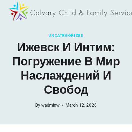
Skip
to
content
UNCATEGORIZED
Ижевск И Интим:
Погружение В Мир
Наслаждений И
Свобод
By
wadminw
March 12, 2026