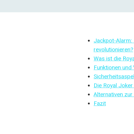
Jackpot-Alarm: 
revolutionieren?
Was ist die Roy
Funktionen und 
Sicherheitsaspe
Die Royal Joker
Alternativen zu
Fazit