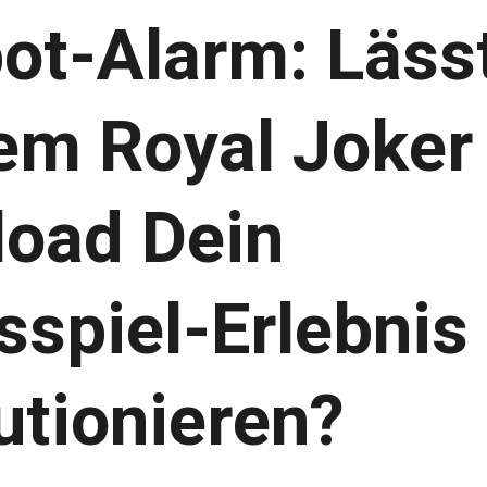
ot-Alarm: Läss
em Royal Joker
oad Dein
sspiel-Erlebnis
utionieren?