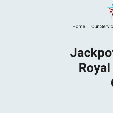
Skip
to
content
Home
Our Servi
Jackpo
Royal