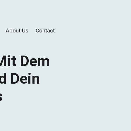
About Us
Contact
Mit Dem
d Dein
s