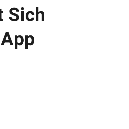
t Sich
 App