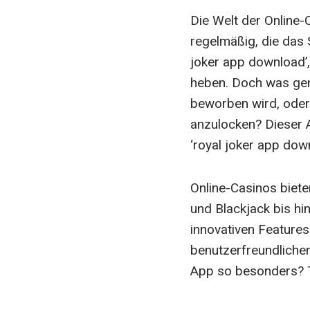
Die Welt der Online
regelmäßig, die das 
joker app download’,
heben. Doch was genau
beworben wird, oder 
anzulocken? Dieser A
‘royal joker app dow
Online-Casinos biete
und Blackjack bis h
innovativen Features.
benutzerfreundlich
App so besonders? Ta