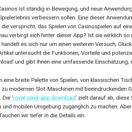
-Casinos ist ständig in Bewegung, und neue Anwendun
Spielerlebnis verbessern sollen. Eine dieser Anwendung
 die verspricht, das Spielen von Casinospielen auf ei
 verbirgt sich hinter dieser App? Ist sie wirklich so r
handelt es sich nur um einen weiteren Versuch, Glück
rtikel untersucht die Funktionen, Vorteile und potenzie
nload’ und gibt Ihnen eine umfassende Einschätzung, o
n eine breite Palette von Spielen, von klassischen Tisc
in zu modernen Slot-Maschinen mit beeindruckenden G
 Die ‘
royal joker app download
‘ zielt darauf ab, diese 
en und mobilen Umgebung zugänglich zu machen. Aber
uchen wir tiefer in die Details ein.