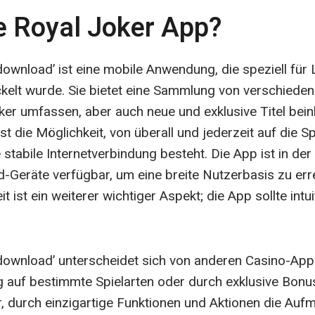
ie Royal Joker App?
 download’ ist eine mobile Anwendung, die speziell für
kelt wurde. Sie bietet eine Sammlung von verschiedene
ker umfassen, aber auch neue und exklusive Titel bein
ist die Möglichkeit, von überall und jederzeit auf die S
 stabile Internetverbindung besteht. Die App ist in de
d-Geräte verfügbar, um eine breite Nutzerbasis zu err
t ist ein weiterer wichtiger Aspekt; die App sollte intui
 download’ unterscheidet sich von anderen Casino-App
ng auf bestimmte Spielarten oder durch exklusive Bon
, durch einzigartige Funktionen und Aktionen die Auf