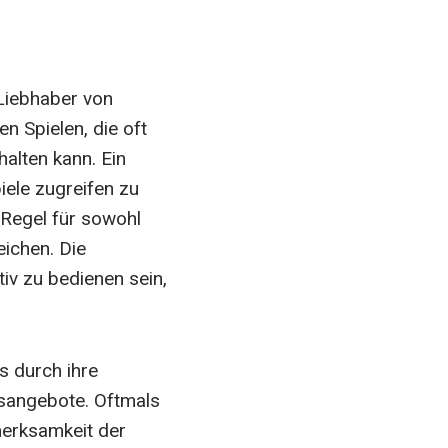
 Liebhaber von
n Spielen, die oft
halten kann. Ein
piele zugreifen zu
r Regel für sowohl
eichen. Die
tiv zu bedienen sein,
s durch ihre
usangebote. Oftmals
merksamkeit der