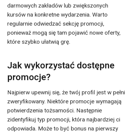
darmowych zakładów lub zwiększonych
kursów na konkretne wydarzenia. Warto
regularnie odwiedzać sekcję promocji,
ponieważ mogą się tam pojawić nowe oferty,
które szybko ułatwią grę.
Jak wykorzystać dostępne
promocje?
Najpierw upewnij się, że twój profil jest w pełni
zweryfikowany. Niektóre promocje wymagają
potwierdzenia tożsamości. Następnie
zidentyfikuj typ promocji, która najbardziej ci
odpowiada. Może to być bonus na pierwszy