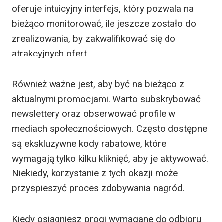
oferuje intuicyjny interfejs, który pozwala na
bieżąco monitorować, ile jeszcze zostało do
zrealizowania, by zakwalifikować się do
atrakcyjnych ofert.
Również ważne jest, aby być na bieżąco z
aktualnymi promocjami. Warto subskrybować
newslettery oraz obserwować profile w
mediach społecznościowych. Często dostępne
są ekskluzywne kody rabatowe, które
wymagają tylko kilku kliknięć, aby je aktywować.
Niekiedy, korzystanie z tych okazji może
przyspieszyć proces zdobywania nagród.
Kiedy osiągniesz progi wymagane do odbioru