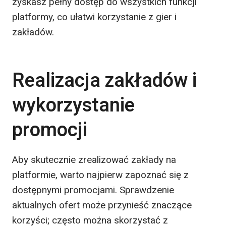
zyskasz pełny dostęp do wszystkich funkcji
platformy, co ułatwi korzystanie z gier i
zakładów.
Realizacja zakładów i
wykorzystanie
promocji
Aby skutecznie zrealizować zakłady na
platformie, warto najpierw zapoznać się z
dostępnymi promocjami. Sprawdzenie
aktualnych ofert może przynieść znaczące
korzyści; często można skorzystać z