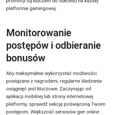
promocji są kluczem do sukcesu na każdej
platformie gamingowej.
Monitorowanie
postępów i odbieranie
bonusów
Aby maksymalnie wykorzystać możliwości
powiązane z nagrodami, regularne śledzenie
osiągnięć jest kluczowe. Zaczynając od
aplikacji mobilnej lub strony internetowej
platformy, sprawdź sekcję poświęconą Twoim
postępom. Większość serwisów gier online