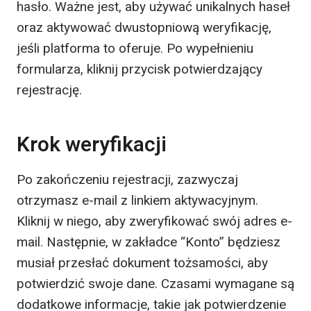
hasło. Ważne jest, aby używać unikalnych haseł
oraz aktywować dwustopniową weryfikację,
jeśli platforma to oferuje. Po wypełnieniu
formularza, kliknij przycisk potwierdzający
rejestrację.
Krok weryfikacji
Po zakończeniu rejestracji, zazwyczaj
otrzymasz e-mail z linkiem aktywacyjnym.
Kliknij w niego, aby zweryfikować swój adres e-
mail. Następnie, w zakładce “Konto” będziesz
musiał przesłać dokument tożsamości, aby
potwierdzić swoje dane. Czasami wymagane są
dodatkowe informacje, takie jak potwierdzenie