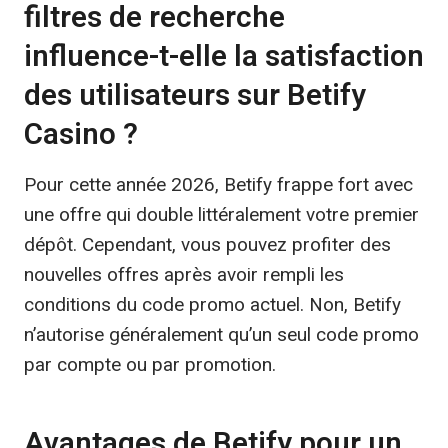
filtres de recherche
influence-t-elle la satisfaction
des utilisateurs sur Betify
Casino ?
Pour cette année 2026, Betify frappe fort avec
une offre qui double littéralement votre premier
dépôt. Cependant, vous pouvez profiter des
nouvelles offres après avoir rempli les
conditions du code promo actuel. Non, Betify
n’autorise généralement qu’un seul code promo
par compte ou par promotion.
Avantages de Betify pour un