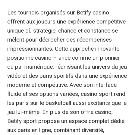
Les tournois organisés sur Betify casino
offrent aux joueurs une expérience compétitive
unique où stratégie, chance et constance se
mêlent pour décrocher des récompenses
impressionnantes. Cette approche innovante
positionne casino France comme un pionnier
du pari numérique, réunissant les univers du jeu
vidéo et des paris sportifs dans une expérience
moderne et compétitive. Avec son interface
fluide et ses options variées, casino sport rend
les paris sur le basketball aussi excitants que le
jeu lui-même. En plus de son offre casino,
Betify sport propose un espace complet dédié
aux paris en ligne, combinant diversité,