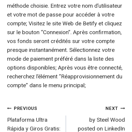
méthode choisie. Entrez votre nom d’utilisateur
et votre mot de passe pour accéder à votre
compte; Visitez le site Web de Betify et cliquez
sur le bouton “Connexion”. Après confirmation,
vos fonds seront crédités sur votre compte
presque instantanément. Sélectionnez votre
mode de paiement préféré dans la liste des
options disponibles; Après vous être connecté,
recherchez l’élément “Réapprovisionnement du
compte” dans le menu principal;
Post
PREVIOUS
NEXT
Plataforma Ultra
by Steel Wood
navigation
Rápida y Giros Gratis:
posted on LinkedIn