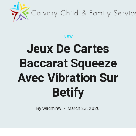
Skip
to
content
NEW
Jeux De Cartes
Baccarat Squeeze
Avec Vibration Sur
Betify
By
wadminw
March 23, 2026