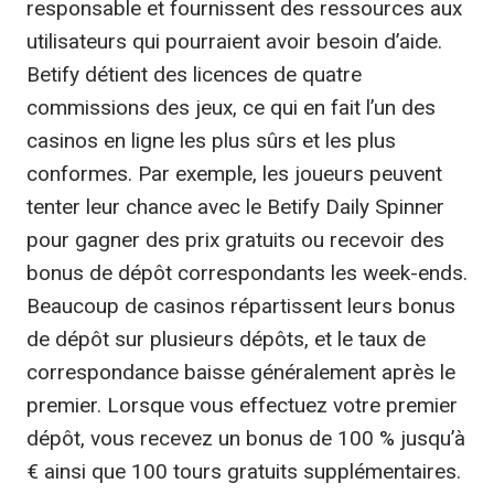
responsable et fournissent des ressources aux
utilisateurs qui pourraient avoir besoin d’aide.
Betify détient des licences de quatre
commissions des jeux, ce qui en fait l’un des
casinos en ligne les plus sûrs et les plus
conformes. Par exemple, les joueurs peuvent
tenter leur chance avec le Betify Daily Spinner
pour gagner des prix gratuits ou recevoir des
bonus de dépôt correspondants les week-ends.
Beaucoup de casinos répartissent leurs bonus
de dépôt sur plusieurs dépôts, et le taux de
correspondance baisse généralement après le
premier. Lorsque vous effectuez votre premier
dépôt, vous recevez un bonus de 100 % jusqu’à
€ ainsi que 100 tours gratuits supplémentaires.