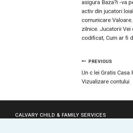
asigura Baza?i -va pe
activ din jucatori loi
comunicare Valoare. 
zilnice. Jucatorii Vei
codificat, Cum ar fi 
Post
PREVIOUS
Un c lei Gratis Casa P
navigatio
Vizualizare contului
CALVARY CHILD & FAMILY SERVICES