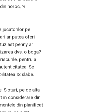
 din noroc, ?i
e jucatorilor pe
ari ar putea oferi
ntuziast penny ar
tilizarea dvs. o boga?
iscurile, pentru a
utenticitatea. Se
litatea IS slabe.
. Sloturi, pe de alta
t in considerare din
mentele din planificat