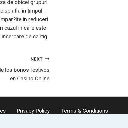
aza de obicei grupuri
ce se afla in timpul
impar?ite in reduceri
in cazul in care este
e incercare de ca?tig.
NEXT
e los bonos festivos
en Casino Online
ces
Privacy Policy
Terms & Conditions