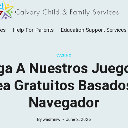
ces
Help For Parents
Education Support Services
CASINO
ega A Nuestros Jueg
ea Gratuitos Basados 
Navegador
By
wadminw
June 2, 2026