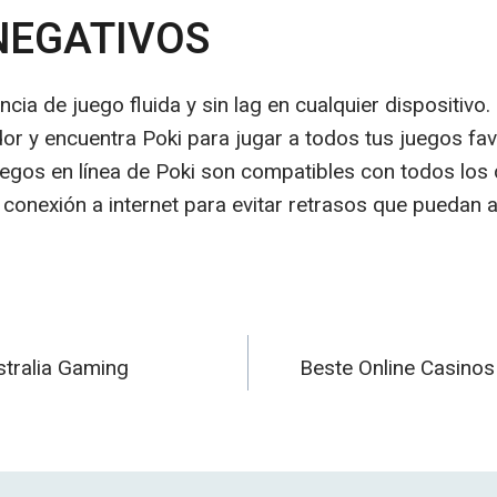
NEGATIVOS
cia de juego fluida y sin lag en cualquier dispositivo
or y encuentra Poki para jugar a todos tus juegos fav
egos en línea de Poki son compatibles con todos los d
conexión a internet para evitar retrasos que puedan a
stralia Gaming
Beste Online Casinos
n