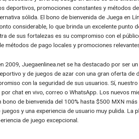
s deportivos, promociones constantes y métodos de
ternativa sólida. El bono de bienvenida de Juega en Lí
nto considerable, lo que brinda un excelente punto de
ra de sus fortalezas es su compromiso con el público
 de métodos de pago locales y promociones relevantes
n 2009, Juegaenlinea.net se ha destacado por ser un 
eportivo y de juegos de azar con una gran oferta de d
romiso con la seguridad de sus usuarios. Sí, nuestro
7 por chat en vivo, correo o WhatsApp. Los nuevos m
 bono de bienvenida del 100% hasta $500 MXN más 5
e juegos y una experiencia de usuario muy pulida. La 
eriencia de juego excepcional.