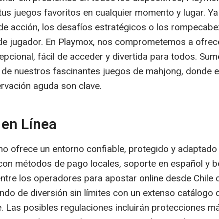
tus juegos favoritos en cualquier momento y lugar. Ya
 de acción, los desafíos estratégicos o los rompecab
 de jugador. En Playmox, nos comprometemos a ofrece
epcional, fácil de acceder y divertida para todos. Sum
s de nuestros fascinantes juegos de mahjong, donde 
ervación aguda son clave.
 en Línea
no ofrece un entorno confiable, protegido y adaptado
 con métodos de pago locales, soporte en español y b
ntre los operadores para apostar online desde Chile
o de diversión sin límites con un extenso catálogo d
te. Las posibles regulaciones incluirán protecciones m