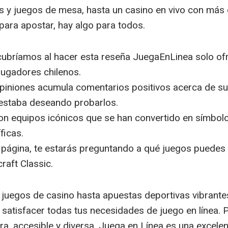
y juegos de mesa, hasta un casino en vivo con más 
para apostar, hay algo para todos.
ubríamos al hacer esta reseña JuegaEnLinea solo o
ugadores chilenos.
iniones acumula comentarios positivos acerca de sus
estaba deseando probarlos.
con equipos icónicos que se han convertido en símbol
ficas.
a página, te estarás preguntando a qué juegos puedes 
aft Classic.
uegos de casino hasta apuestas deportivas vibrantes,
a satisfacer todas tus necesidades de juego en línea.
a, accesible y diversa, Juega en Línea es una excelen