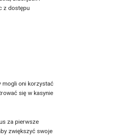
c z dostępu
 mogli oni korzystać
trować się w kasynie
nus za pierwsze
 aby zwiększyć swoje