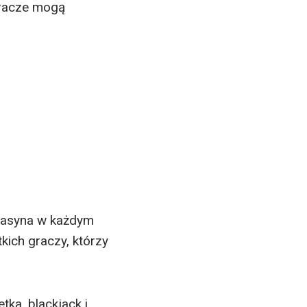
 gracze mogą
 kasyna w każdym
kich graczy, którzy
tka, blackjack i