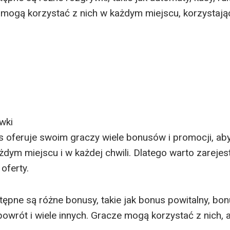
e mogą korzystać z nich w każdym miejscu, korzystają
wki
 oferuje swoim graczy wiele bonusów i promocji, aby
żdym miejscu i w każdej chwili. Dlatego warto zarejes
oferty.
ępne są różne bonusy, takie jak bonus powitalny, bo
powrót i wiele innych. Gracze mogą korzystać z nich,