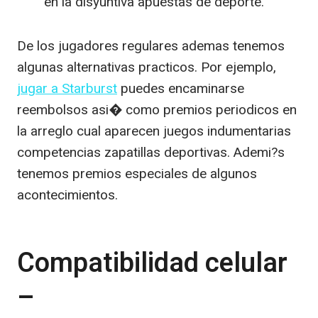
en la disyuntiva apuestas de deporte.
De los jugadores regulares ademas tenemos
algunas alternativas practicos. Por ejemplo,
jugar a Starburst
puedes encaminarse
reembolsos asi� como premios periodicos en
la arreglo cual aparecen juegos indumentarias
competencias zapatillas deportivas. Ademi?s
tenemos premios especiales de algunos
acontecimientos.
Compatibilidad celular
–