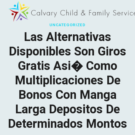
Skip
to
content
UNCATEGORIZED
Las Alternativas
Disponibles Son Giros
Gratis Asi� Como
Multiplicaciones De
Bonos Con Manga
Larga Depositos De
Determinados Montos