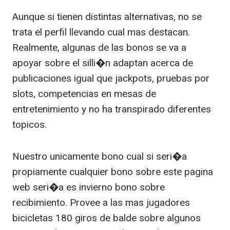
Aunque si tienen distintas alternativas, no se
trata el perfil llevando cual mas destacan.
Realmente, algunas de las bonos se va a
apoyar sobre el silli�n adaptan acerca de
publicaciones igual que jackpots, pruebas por
slots, competencias en mesas de
entretenimiento y no ha transpirado diferentes
topicos.
Nuestro unicamente bono cual si seri�a
propiamente cualquier bono sobre este pagina
web seri�a es invierno bono sobre
recibimiento. Provee a las mas jugadores
bicicletas 180 giros de balde sobre algunos