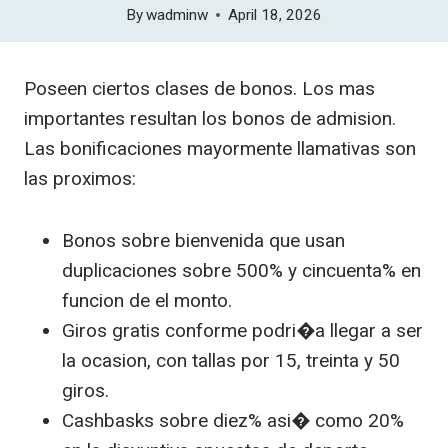
By
wadminw
April 18, 2026
Poseen ciertos clases de bonos. Los mas
importantes resultan los bonos de admision.
Las bonificaciones mayormente llamativas son
las proximos:
Bonos sobre bienvenida que usan
duplicaciones sobre 500% y cincuenta% en
funcion de el monto.
Giros gratis conforme podri�a llegar a ser
la ocasion, con tallas por 15, treinta y 50
giros.
Cashbasks sobre diez% asi� como 20%