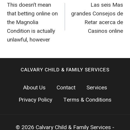
This doesn’t mean
Las seis Mas
navigation
that betting online on
grandes Consejos de
the Magnolia
Retar acerca de
Condition is actually
Casinos online
unlawful, however
CALVARY CHILD & FAMILY SERVICES
About Us
Contact
Services
Privacy Policy
Terms & Conditions
© 2026 Calvary Child & Family Services -