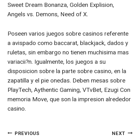
Sweet Dream Bonanza, Golden Explision,
Angels vs. Demons, Need of X.
Poseen varios juegos sobre casinos referente
a avispado como baccarat, blackjack, dados y
ruletas, sin embargo no tienen muchisima mas
variacii?n. Igualmente, los juegos a su
disposicion sobre la parte sobre casino, en la
zapatilla y el pie onedas. Deben mesas sobre
PlayTech, Aythentic Gaming, VTvBet, Ezugi Con
memoria Move, que son la impresion alrededor
casino.
Post
PREVIOUS
NEXT