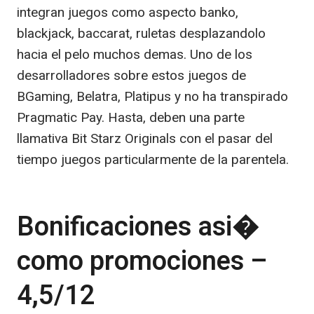
integran juegos como aspecto banko,
blackjack, baccarat, ruletas desplazandolo
hacia el pelo muchos demas. Uno de los
desarrolladores sobre estos juegos de
BGaming, Belatra, Platipus y no ha transpirado
Pragmatic Pay. Hasta, deben una parte
llamativa Bit Starz Originals con el pasar del
tiempo juegos particularmente de la parentela.
Bonificaciones asi�
como promociones –
4,5/12