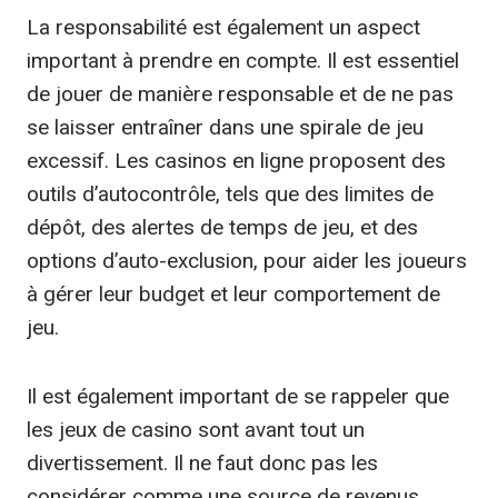
La responsabilité est également un aspect
important à prendre en compte. Il est essentiel
de jouer de manière responsable et de ne pas
se laisser entraîner dans une spirale de jeu
excessif. Les casinos en ligne proposent des
outils d’autocontrôle, tels que des limites de
dépôt, des alertes de temps de jeu, et des
options d’auto-exclusion, pour aider les joueurs
à gérer leur budget et leur comportement de
jeu.
Il est également important de se rappeler que
les jeux de casino sont avant tout un
divertissement. Il ne faut donc pas les
considérer comme une source de revenus