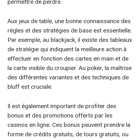
permettre de perdre.
Aux jeux de table, une bonne connaissance des
règles et des stratégies de base est essentielle.
Par exemple, au blackjack, il existe des tableaux
de stratégie qui indiquent la meilleure action à
effectuer en fonction des cartes en main et de
la carte visible du croupier. Au poker, la maîtrise
des différentes variantes et des techniques de
bluff est cruciale.
Il est également important de profiter des
bonus et des promotions offerts par les
casinos en ligne. Ces bonus peuvent prendre la
forme de crédits gratuits, de tours gratuits, ou