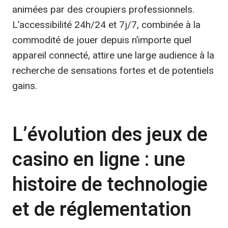
animées par des croupiers professionnels.
L’accessibilité 24h/24 et 7j/7, combinée à la
commodité de jouer depuis n’importe quel
appareil connecté, attire une large audience à la
recherche de sensations fortes et de potentiels
gains.
L’évolution des jeux de
casino en ligne : une
histoire de technologie
et de réglementation