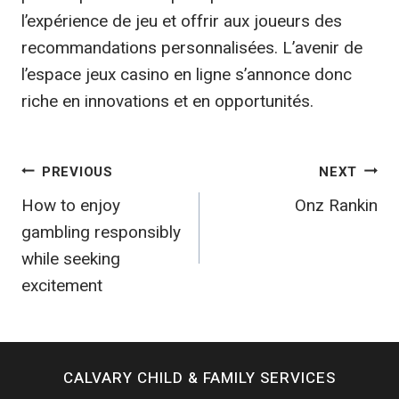
l’expérience de jeu et offrir aux joueurs des
recommandations personnalisées. L’avenir de
l’espace jeux casino en ligne s’annonce donc
riche en innovations et en opportunités.
Post
PREVIOUS
NEXT
How to enjoy
Onz Rankin
navigation
gambling responsibly
while seeking
excitement
CALVARY CHILD & FAMILY SERVICES