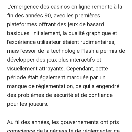
L’émergence des casinos en ligne remonte à la
fin des années 90, avec les premières
plateformes offrant des jeux de hasard
basiques. Initialement, la qualité graphique et
l’expérience utilisateur étaient rudimentaires,
mais l’essor de la technologie Flash a permis de
développer des jeux plus interactifs et
visuellement attrayants. Cependant, cette
période était également marquée par un
manque de réglementation, ce qui a engendré
des problèmes de sécurité et de confiance
pour les joueurs.
Au fil des années, les gouvernements ont pris
conscience de la nécessité de réglementer ce