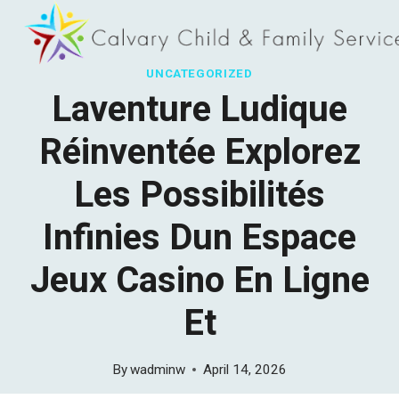
Skip
to
content
UNCATEGORIZED
Laventure Ludique
Réinventée Explorez
Les Possibilités
Infinies Dun Espace
Jeux Casino En Ligne
Et
By
wadminw
April 14, 2026