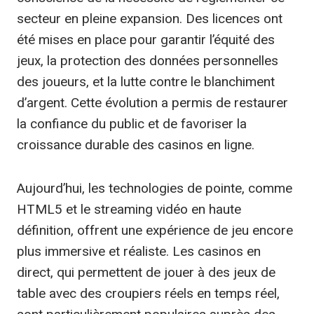
secteur en pleine expansion. Des licences ont
été mises en place pour garantir l’équité des
jeux, la protection des données personnelles
des joueurs, et la lutte contre le blanchiment
d’argent. Cette évolution a permis de restaurer
la confiance du public et de favoriser la
croissance durable des casinos en ligne.
Aujourd’hui, les technologies de pointe, comme
HTML5 et le streaming vidéo en haute
définition, offrent une expérience de jeu encore
plus immersive et réaliste. Les casinos en
direct, qui permettent de jouer à des jeux de
table avec des croupiers réels en temps réel,