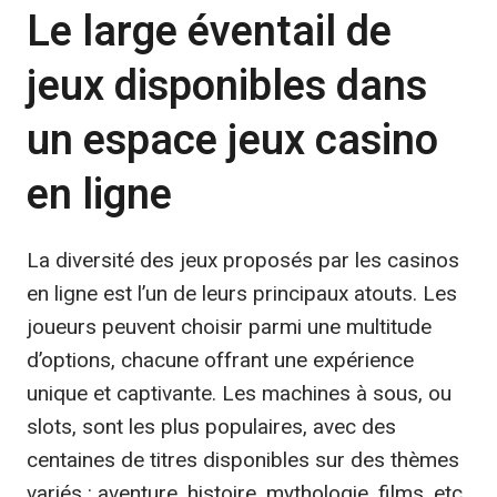
Le large éventail de
jeux disponibles dans
un espace jeux casino
en ligne
La diversité des jeux proposés par les casinos
en ligne est l’un de leurs principaux atouts. Les
joueurs peuvent choisir parmi une multitude
d’options, chacune offrant une expérience
unique et captivante. Les machines à sous, ou
slots, sont les plus populaires, avec des
centaines de titres disponibles sur des thèmes
variés : aventure, histoire, mythologie, films, etc.