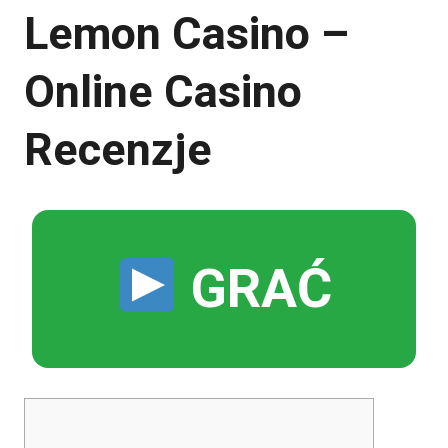
Lemon Casino –
Online Casino
Recenzje
GRAĆ