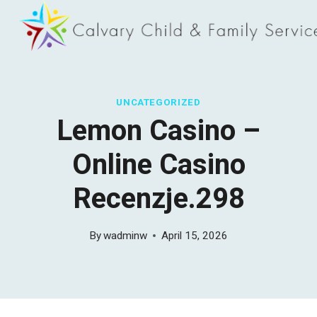
Skip
to
content
UNCATEGORIZED
Lemon Casino –
Online Casino
Recenzje.298
By
wadminw
April 15, 2026