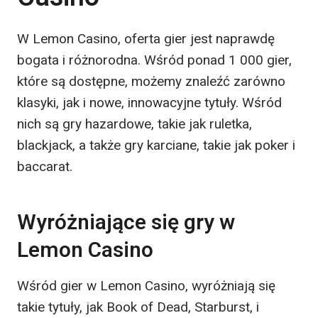
W Lemon Casino, oferta gier jest naprawdę
bogata i różnorodna. Wśród ponad 1 000 gier,
które są dostępne, możemy znaleźć zarówno
klasyki, jak i nowe, innowacyjne tytuły. Wśród
nich są gry hazardowe, takie jak ruletka,
blackjack, a także gry karciane, takie jak poker i
baccarat.
Wyróżniające się gry w
Lemon Casino
Wśród gier w Lemon Casino, wyróżniają się
takie tytuły, jak Book of Dead, Starburst, i