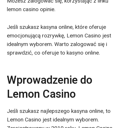
Możesz zalogować się, korzystając z linku
lemon casino opinie.
Jeśli szukasz kasyna online, które oferuje
emocjonującą rozrywkę, Lemon Casino jest
idealnym wyborem. Warto zalogować się i
sprawdzić, co oferuje to kasyno online.
Wprowadzenie do
Lemon Casino
Jeśli szukasz najlepszego kasyna online, to
Lemon Casino jest idealnym wyborem.