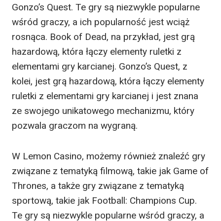
Gonzo’s Quest. Te gry są niezwykle popularne
wśród graczy, a ich popularność jest wciąż
rosnąca. Book of Dead, na przykład, jest grą
hazardową, która łączy elementy ruletki z
elementami gry karcianej. Gonzo’s Quest, z
kolei, jest grą hazardową, która łączy elementy
ruletki z elementami gry karcianej i jest znana
ze swojego unikatowego mechanizmu, który
pozwala graczom na wygraną.
W Lemon Casino, możemy również znaleźć gry
związane z tematyką filmową, takie jak Game of
Thrones, a także gry związane z tematyką
sportową, takie jak Football: Champions Cup.
Te gry są niezwykle popularne wśród graczy, a