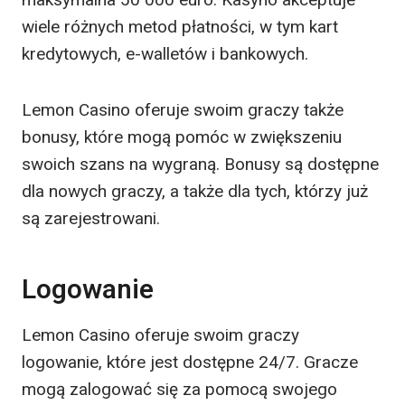
wiele różnych metod płatności, w tym kart
kredytowych, e-walletów i bankowych.
Lemon Casino oferuje swoim graczy także
bonusy, które mogą pomóc w zwiększeniu
swoich szans na wygraną. Bonusy są dostępne
dla nowych graczy, a także dla tych, którzy już
są zarejestrowani.
Logowanie
Lemon Casino oferuje swoim graczy
logowanie, które jest dostępne 24/7. Gracze
mogą zalogować się za pomocą swojego