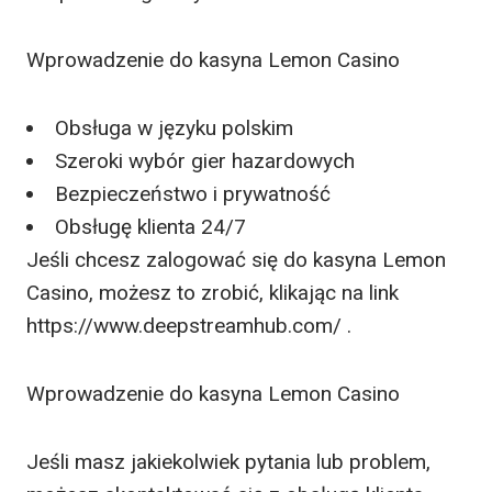
Wprowadzenie do kasyna Lemon Casino
Obsługa w języku polskim
Szeroki wybór gier hazardowych
Bezpieczeństwo i prywatność
Obsługę klienta 24/7
Jeśli chcesz zalogować się do kasyna Lemon
Casino, możesz to zrobić, klikając na link
https://www.deepstreamhub.com/ .
Wprowadzenie do kasyna Lemon Casino
Jeśli masz jakiekolwiek pytania lub problem,