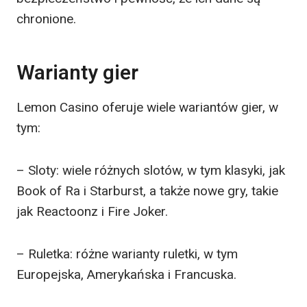
chronione.
Warianty gier
Lemon Casino oferuje wiele wariantów gier, w
tym:
– Sloty: wiele różnych slotów, w tym klasyki, jak
Book of Ra i Starburst, a także nowe gry, takie
jak Reactoonz i Fire Joker.
– Ruletka: różne warianty ruletki, w tym
Europejska, Amerykańska i Francuska.