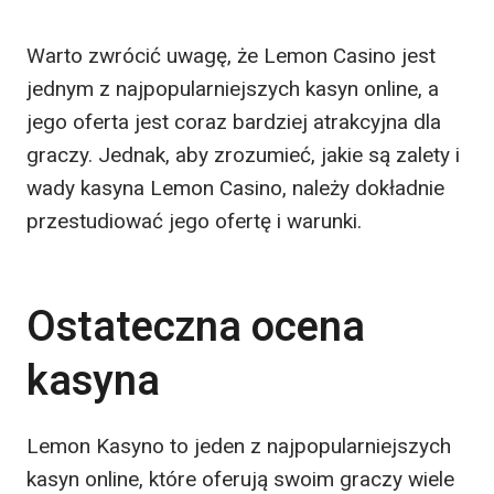
Warto zwrócić uwagę, że Lemon Casino jest
jednym z najpopularniejszych kasyn online, a
jego oferta jest coraz bardziej atrakcyjna dla
graczy. Jednak, aby zrozumieć, jakie są zalety i
wady kasyna Lemon Casino, należy dokładnie
przestudiować jego ofertę i warunki.
Ostateczna ocena
kasyna
Lemon Kasyno to jeden z najpopularniejszych
kasyn online, które oferują swoim graczy wiele