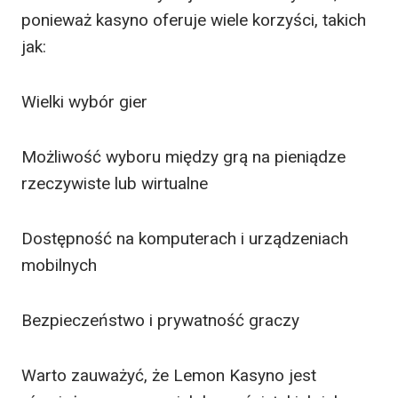
ponieważ kasyno oferuje wiele korzyści, takich
jak:
Wielki wybór gier
Możliwość wyboru między grą na pieniądze
rzeczywiste lub wirtualne
Dostępność na komputerach i urządzeniach
mobilnych
Bezpieczeństwo i prywatność graczy
Warto zauważyć, że Lemon Kasyno jest