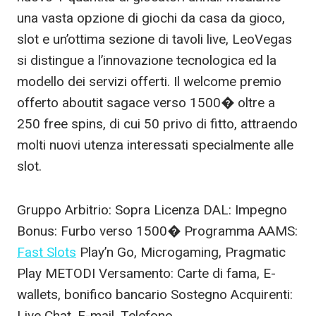
una vasta opzione di giochi da casa da gioco,
slot e un’ottima sezione di tavoli live, LeoVegas
si distingue a l’innovazione tecnologica ed la
modello dei servizi offerti. Il welcome premio
offerto aboutit sagace verso 1500� oltre a
250 free spins, di cui 50 privo di fitto, attraendo
molti nuovi utenza interessati specialmente alle
slot.
Gruppo Arbitrio: Sopra Licenza DAL: Impegno
Bonus: Furbo verso 1500� Programma AAMS:
Fast Slots
Play’n Go, Microgaming, Pragmatic
Play METODI Versamento: Carte di fama, E-
wallets, bonifico bancario Sostegno Acquirenti:
Live Chat, E-mail, Telefono