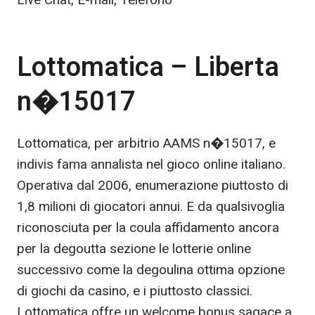
Lottomatica – Liberta
n�15017
Lottomatica, per arbitrio AAMS n�15017, e
indivis fama annalista nel gioco online italiano.
Operativa dal 2006, enumerazione piuttosto di
1,8 milioni di giocatori annui. E da qualsivoglia
riconosciuta per la coula affidamento ancora
per la degoutta sezione le lotterie online
successivo come la degoulina ottima opzione
di giochi da casino, e i piuttosto classici.
Lottomatica offre un welcome bonus sagace a