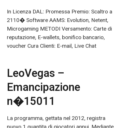
In Licenza DAL: Promessa Premio: Scaltro a
2110� Software AAMS: Evolution, Netent,
Microgaming METODI Versamento: Carte di
reputazione, E-wallets, bonifico bancario,
voucher Cura Clienti: E-mail, Live Chat
LeoVegas –
Emancipazione
n�15011
La programma, gettata nel 2012, registra
nuovo 1 quantita di giocatori annui. Mediante