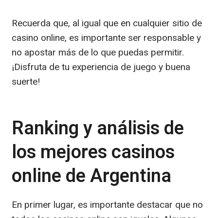
Recuerda que, al igual que en cualquier sitio de
casino online, es importante ser responsable y
no apostar más de lo que puedas permitir.
¡Disfruta de tu experiencia de juego y buena
suerte!
Ranking y análisis de
los mejores casinos
online de Argentina
En primer lugar, es importante destacar que no