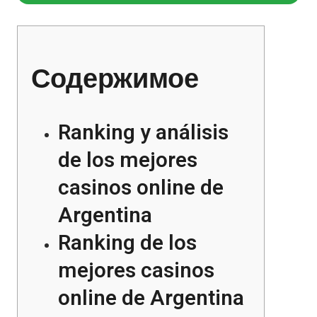
Содержимое
Ranking y análisis
de los mejores
casinos online de
Argentina
Ranking de los
mejores casinos
online de Argentina