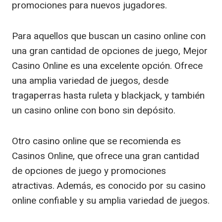
promociones para nuevos jugadores.
Para aquellos que buscan un casino online con
una gran cantidad de opciones de juego, Mejor
Casino Online es una excelente opción. Ofrece
una amplia variedad de juegos, desde
tragaperras hasta ruleta y blackjack, y también
un casino online con bono sin depósito.
Otro casino online que se recomienda es
Casinos Online, que ofrece una gran cantidad
de opciones de juego y promociones
atractivas. Además, es conocido por su casino
online confiable y su amplia variedad de juegos.