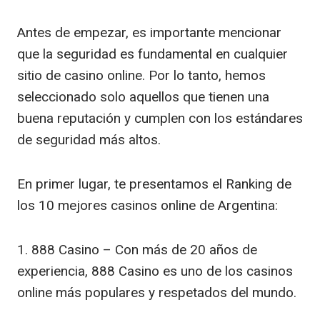
Antes de empezar, es importante mencionar
que la seguridad es fundamental en cualquier
sitio de casino online. Por lo tanto, hemos
seleccionado solo aquellos que tienen una
buena reputación y cumplen con los estándares
de seguridad más altos.
En primer lugar, te presentamos el Ranking de
los 10 mejores casinos online de Argentina:
1. 888 Casino – Con más de 20 años de
experiencia, 888 Casino es uno de los casinos
online más populares y respetados del mundo.