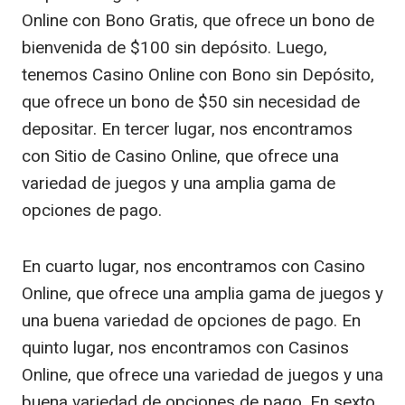
Online con Bono Gratis, que ofrece un bono de
bienvenida de $100 sin depósito. Luego,
tenemos Casino Online con Bono sin Depósito,
que ofrece un bono de $50 sin necesidad de
depositar. En tercer lugar, nos encontramos
con Sitio de Casino Online, que ofrece una
variedad de juegos y una amplia gama de
opciones de pago.
En cuarto lugar, nos encontramos con Casino
Online, que ofrece una amplia gama de juegos y
una buena variedad de opciones de pago. En
quinto lugar, nos encontramos con Casinos
Online, que ofrece una variedad de juegos y una
buena variedad de opciones de pago. En sexto