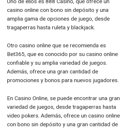
Uno de ellos es 888 Casino, que ofrece un
casino online con bono sin depósito y una
amplia gama de opciones de juego, desde
tragaperras hasta ruleta y blackjack.
Otro casino online que se recomienda es
Bet365, que es conocido por su casino online
confiable y su amplia variedad de juegos.
Además, ofrece una gran cantidad de
promociones y bonos para nuevos jugadores.
En Casino Online, se puede encontrar una gran
variedad de juegos, desde tragaperras hasta
video pokers. Además, ofrece un casino online
con bono sin depósito y una gran cantidad de