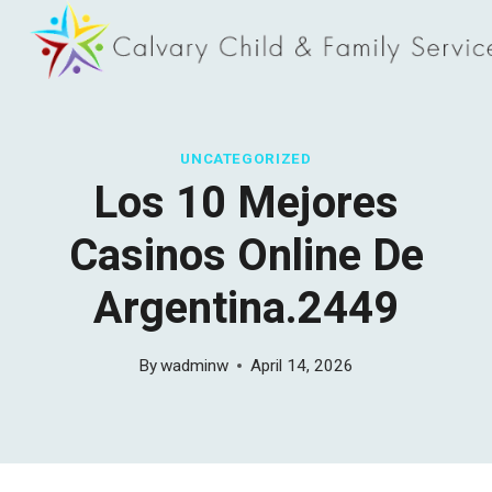
Skip
to
content
UNCATEGORIZED
Los 10 Mejores
Casinos Online De
Argentina.2449
By
wadminw
April 14, 2026