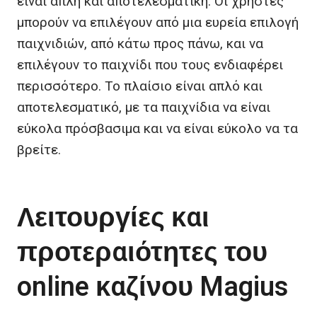
είναι απλή και αποτελεσματική. Οι χρήστες
μπορούν να επιλέγουν από μια ευρεία επιλογή
παιχνιδιών, από κάτω προς πάνω, και να
επιλέγουν το παιχνίδι που τους ενδιαφέρει
περισσότερο. Το πλαίσιο είναι απλό και
αποτελεσματικό, με τα παιχνίδια να είναι
εύκολα πρόσβασιμα και να είναι εύκολο να τα
βρείτε.
Λειτουργίες και
προτεραιότητες του
online καζίνου Magius