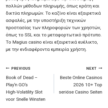
πολλών μέθοδων πληρωμής, όπως κράτη και
δικτύα πληρωμών. Το καζίνο είναι εξαιρετικά
ασφαλές, με την υποστήριξη τεχνικών
προστασίας των πληροφοριών των χρηστών,
όπως το SSL και το μεταφορτωτικό πρότυπο.
Το Magius casino είναι εξαιρετικά ευέλικτο,
με την ενδιαφέροντα εμπειρία χρήστη.
Post
PREVIOUS
NEXT
Book of Dead –
Beste Online Casinos
navigation
Play’n GO’s
2026 10+ Top
High‑Volatility Slot
seriöse Casino Seiten
voor Snelle Winsten