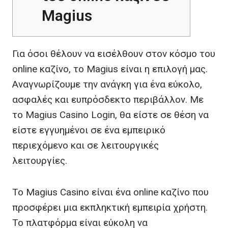
Magius
Για όσοι θέλουν να εισέλθουν στον κόσμο του
online καζίνο, το Magius είναι η επιλογή μας.
Αναγνωρίζουμε την ανάγκη για ένα εύκολο,
ασφαλές και ευπρόσδεκτο περιβάλλον. Με
το Magius Casino Login, θα είστε σε θέση να
είστε εγγυημένοι σε ένα εμπειρικό
περιεχόμενο και σε λειτουργικές
λειτουργίες.
Το Magius Casino είναι ένα online καζίνο που
προσφέρει μια εκπληκτική εμπειρία χρήστη.
Το πλατφόρμα είναι εύκολη να