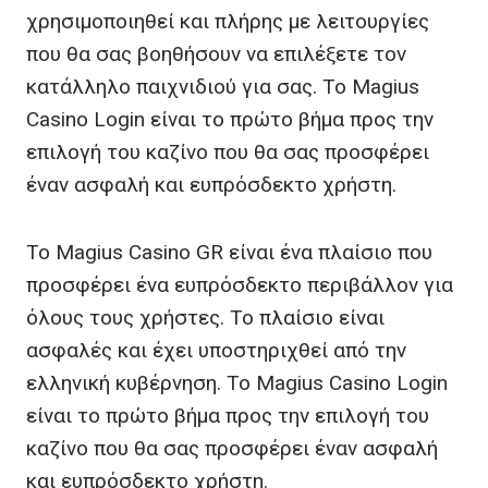
χρησιμοποιηθεί και πλήρης με λειτουργίες
που θα σας βοηθήσουν να επιλέξετε τον
κατάλληλο παιχνιδιού για σας. Το Magius
Casino Login είναι το πρώτο βήμα προς την
επιλογή του καζίνο που θα σας προσφέρει
έναν ασφαλή και ευπρόσδεκτο χρήστη.
Το Magius Casino GR είναι ένα πλαίσιο που
προσφέρει ένα ευπρόσδεκτο περιβάλλον για
όλους τους χρήστες. Το πλαίσιο είναι
ασφαλές και έχει υποστηριχθεί από την
ελληνική κυβέρνηση. Το Magius Casino Login
είναι το πρώτο βήμα προς την επιλογή του
καζίνο που θα σας προσφέρει έναν ασφαλή
και ευπρόσδεκτο χρήστη.