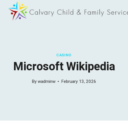
Skip
to
content
CASINO
Microsoft Wikipedia
By
wadminw
February 13, 2026