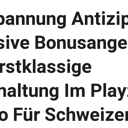
pannung Antizip
sive Bonusange
rstklassige
haltung Im Playz
o Für Schweize