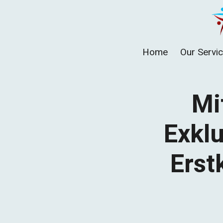
Skip
to
content
Home
Our Servi
Mi
Exkl
Erst