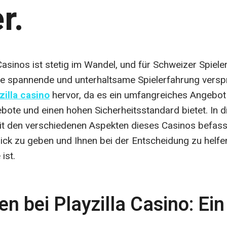
r.
asinos ist stetig im Wandel, und für Schweizer Spieler
ine spannende und unterhaltsame Spielerfahrung versp
zilla casino
hervor, da es ein umfangreiches Angebot 
bote und einen hohen Sicherheitsstandard bietet. In 
it den verschiedenen Aspekten dieses Casinos befass
k zu geben und Ihnen bei der Entscheidung zu helfen
ist.
 bei Playzilla Casino: Ein