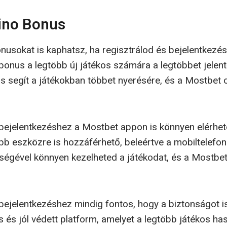
ino Bonus
usokat is kaphatsz, ha regisztrálod és bejelentkezés
onus a legtöbb új játékos számára a legtöbbet jelentő
s segít a játékokban többet nyerésére, és a Mostbet o
bejelentkezéshez a Mostbet appon is könnyen elérhete
b eszközre is hozzáférhető, beleértve a mobiltelefono
égével könnyen kezelheted a játékodat, és a Mostbet 
bejelentkezéshez mindig fontos, hogy a biztonságot i
és jól védett platform, amelyet a legtöbb játékos ha