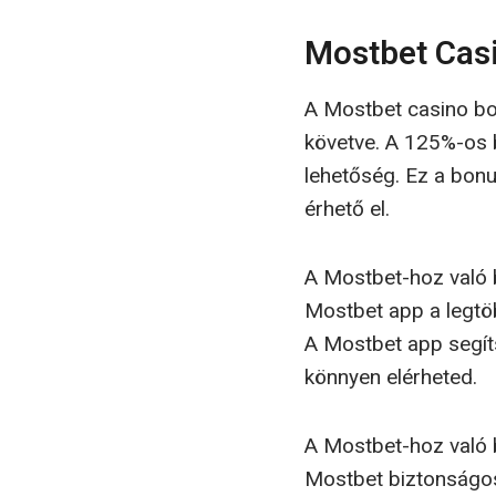
Mostbet Cas
A Mostbet casino bon
követve. A 125%-os b
lehetőség. Ez a bonu
érhető el.
A Mostbet-hoz való 
Mostbet app a legtöb
A Mostbet app segíts
könnyen elérheted.
A Mostbet-hoz való 
Mostbet biztonságos 