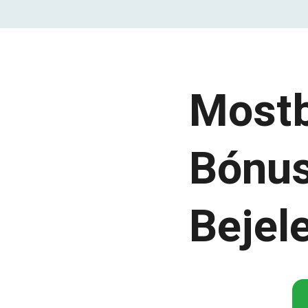
Mostb
Bónus
Bejel