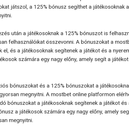
okat játszol, a 125% bónusz segíthet a játékosoknak a
itni.
zés után a játékosoknak a 125% bónuszot is felhaszná
san felhasználóikat összevonni. A bónuszokat a most
k el, és a játékosoknak segítenek a játékot és a nyere
ékosok számára egy nagy előny, amely segít a játéko
ciós bónuszokat és a 125% bónuszokat a játékosoknak
gyorsan megnyitni. A mostbet online platformon elér
dó bónuszokat a játékosoknak segítenek a játékot és
nusz a játékosok számára egy nagy előny, amely segít
an megnyitni.