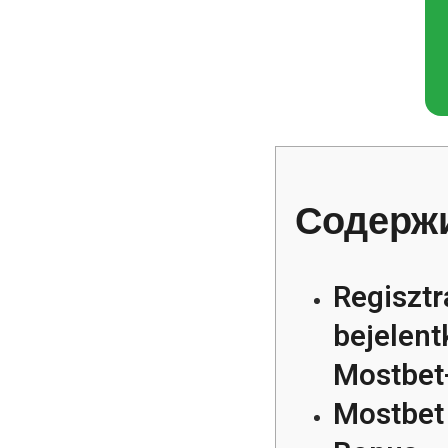
Содерж
Regisztr
bejelent
Mostbet
Mostbet