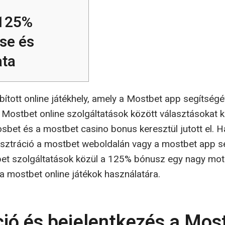
125%
se és
ata
tott online játékhely, amely a Mostbet app segítségév
Mostbet online szolgáltatások között választásokat kí
sbet és a mostbet casino bonus keresztül jutott el. Ha
isztráció a mostbet weboldalán vagy a mostbet app s
bet szolgáltatások közül a 125% bónusz egy nagy mot
a mostbet online játékok használatára.
ció és bejelentkezés a Mos