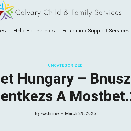
ces
Help For Parents
Education Support Services
UNCATEGORIZED
et Hungary – Bnusz
lentkezs A Mostbet
By
wadminw
March 29, 2026