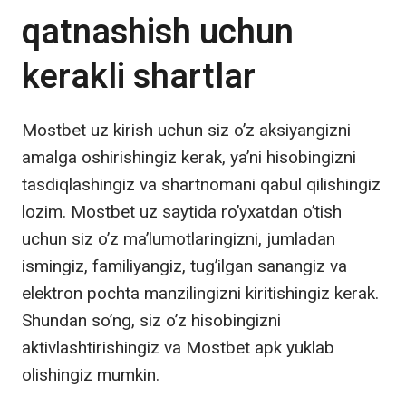
qatnashish uchun
kerakli shartlar
Mostbet uz kirish uchun siz o’z aksiyangizni
amalga oshirishingiz kerak, ya’ni hisobingizni
tasdiqlashingiz va shartnomani qabul qilishingiz
lozim. Mostbet uz saytida ro’yxatdan o’tish
uchun siz o’z ma’lumotlaringizni, jumladan
ismingiz, familiyangiz, tug’ilgan sanangiz va
elektron pochta manzilingizni kiritishingiz kerak.
Shundan so’ng, siz o’z hisobingizni
aktivlashtirishingiz va Mostbet apk yuklab
olishingiz mumkin.