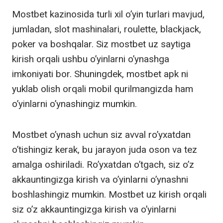
Mostbet kazinosida turli xil o’yin turlari mavjud,
jumladan, slot mashinalari, roulette, blackjack,
poker va boshqalar. Siz mostbet uz saytiga
kirish orqali ushbu o’yinlarni o’ynashga
imkoniyati bor. Shuningdek, mostbet apk ni
yuklab olish orqali mobil qurilmangizda ham
o’yinlarni o’ynashingiz mumkin.
Mostbet o’ynash uchun siz avval ro’yxatdan
o’tishingiz kerak, bu jarayon juda oson va tez
amalga oshiriladi. Ro’yxatdan o’tgach, siz o’z
akkauntingizga kirish va o’yinlarni o’ynashni
boshlashingiz mumkin. Mostbet uz kirish orqali
siz o’z akkauntingizga kirish va o’yinlarni