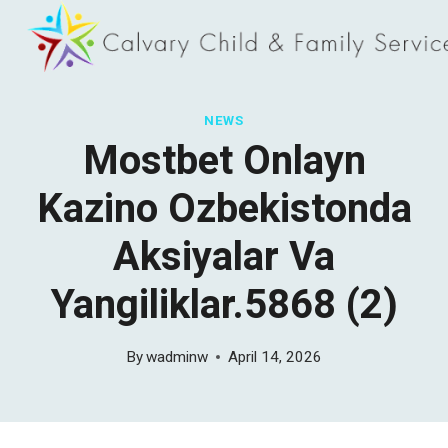
Skip
to
content
NEWS
Mostbet Onlayn
Kazino Ozbekistonda
Aksiyalar Va
Yangiliklar.5868 (2)
By
wadminw
April 14, 2026