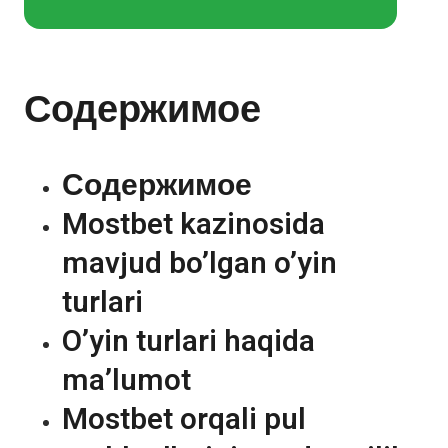
Содержимое
Содержимое
Mostbet
kazinosida
mavjud bo’lgan o’yin
turlari
O’yin
turlari haqida
ma’lumot
Mostbet
orqali pul