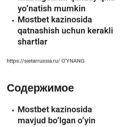
yo’natish mumkin
Mostbet kazinosida
qatnashish uchun kerakli
shartlar
https://sietarrussia.ru/ O’YNANG
Содержимое
Mostbet
kazinosida
mavjud bo’lgan o’yin