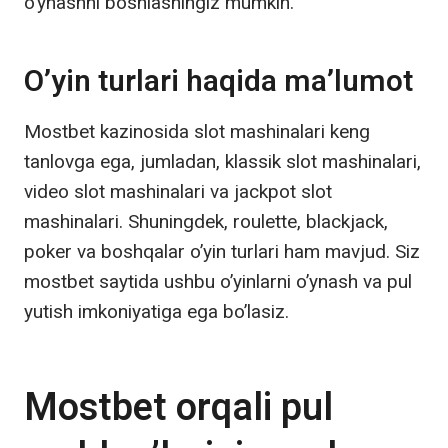
o’ynashni boshlashingiz mumkin.
O’yin turlari haqida ma’lumot
Mostbet kazinosida slot mashinalari keng
tanlovga ega, jumladan, klassik slot mashinalari,
video slot mashinalari va jackpot slot
mashinalari. Shuningdek, roulette, blackjack,
poker va boshqalar o’yin turlari ham mavjud. Siz
mostbet saytida ushbu o’yinlarni o’ynash va pul
yutish imkoniyatiga ega bo’lasiz.
Mostbet orqali pul