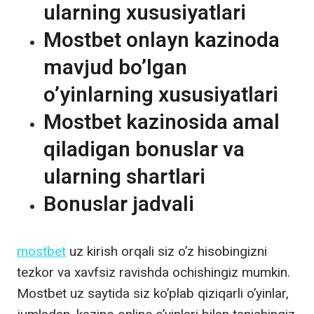
ularning xususiyatlari
Mostbet onlayn kazinoda
mavjud bo’lgan
o’yinlarning xususiyatlari
Mostbet kazinosida amal
qiladigan bonuslar va
ularning shartlari
Bonuslar jadvali
mostbet
uz kirish orqali siz o’z hisobingizni
tezkor va xavfsiz ravishda ochishingiz mumkin.
Mostbet uz saytida siz ko’plab qiziqarli o’yinlar,