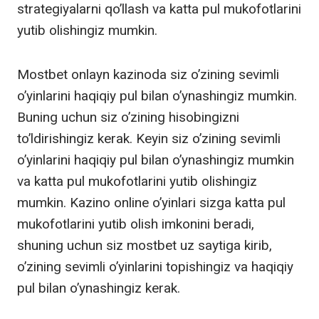
strategiyalarni qo’llash va katta pul mukofotlarini
yutib olishingiz mumkin.
Mostbet onlayn kazinoda siz o’zining sevimli
o’yinlarini haqiqiy pul bilan o’ynashingiz mumkin.
Buning uchun siz o’zining hisobingizni
to’ldirishingiz kerak. Keyin siz o’zining sevimli
o’yinlarini haqiqiy pul bilan o’ynashingiz mumkin
va katta pul mukofotlarini yutib olishingiz
mumkin. Kazino online o’yinlari sizga katta pul
mukofotlarini yutib olish imkonini beradi,
shuning uchun siz mostbet uz saytiga kirib,
o’zining sevimli o’yinlarini topishingiz va haqiqiy
pul bilan o’ynashingiz kerak.