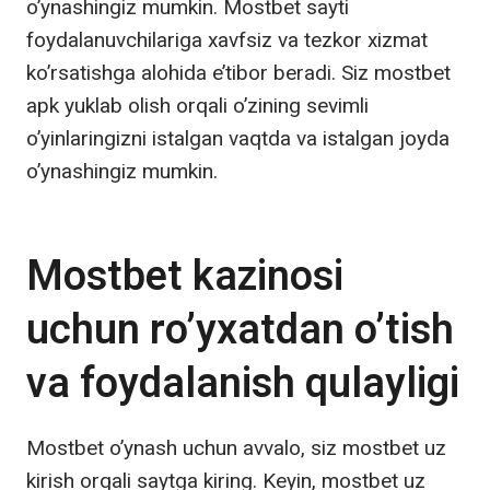
o’ynashingiz mumkin. Mostbet sayti
foydalanuvchilariga xavfsiz va tezkor xizmat
ko’rsatishga alohida e’tibor beradi. Siz mostbet
apk yuklab olish orqali o’zining sevimli
o’yinlaringizni istalgan vaqtda va istalgan joyda
o’ynashingiz mumkin.
Mostbet kazinosi
uchun ro’yxatdan o’tish
va foydalanish qulayligi
Mostbet o’ynash uchun avvalo, siz mostbet uz
kirish orqali saytga kiring. Keyin, mostbet uz