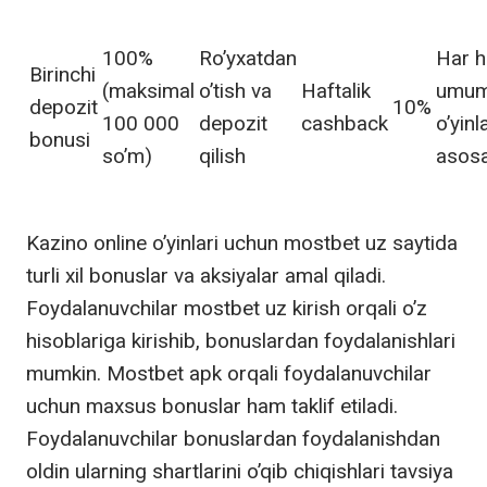
100%
Ro’yxatdan
Har h
Birinchi
(maksimal
o’tish va
Haftalik
umum
depozit
10%
100 000
depozit
cashback
o’yinl
bonusi
so’m)
qilish
asos
Kazino online o’yinlari uchun mostbet uz saytida
turli xil bonuslar va aksiyalar amal qiladi.
Foydalanuvchilar mostbet uz kirish orqali o’z
hisoblariga kirishib, bonuslardan foydalanishlari
mumkin. Mostbet apk orqali foydalanuvchilar
uchun maxsus bonuslar ham taklif etiladi.
Foydalanuvchilar bonuslardan foydalanishdan
oldin ularning shartlarini o’qib chiqishlari tavsiya