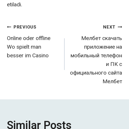
etiladi.
Post
PREVIOUS
NEXT
Online oder offline
Мелбет скачать
navigation
Wo spielt man
приложение на
besser im Casino
мобильный телефон
и ПК с
официального сайта
Мелбет
Similar Posts