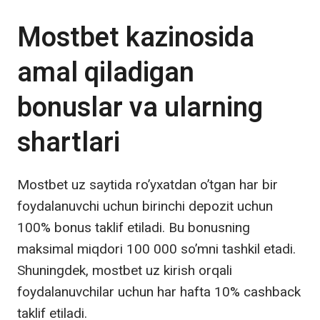
Mostbet kazinosida
amal qiladigan
bonuslar va ularning
shartlari
Mostbet uz saytida ro’yxatdan o’tgan har bir
foydalanuvchi uchun birinchi depozit uchun
100% bonus taklif etiladi. Bu bonusning
maksimal miqdori 100 000 so’mni tashkil etadi.
Shuningdek, mostbet uz kirish orqali
foydalanuvchilar uchun har hafta 10% cashback
taklif etiladi.