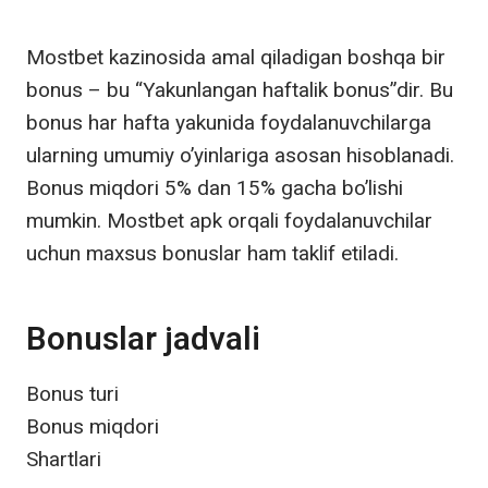
Mostbet kazinosida amal qiladigan boshqa bir
bonus – bu “Yakunlangan haftalik bonus”dir. Bu
bonus har hafta yakunida foydalanuvchilarga
ularning umumiy o’yinlariga asosan hisoblanadi.
Bonus miqdori 5% dan 15% gacha bo’lishi
mumkin. Mostbet apk orqali foydalanuvchilar
uchun maxsus bonuslar ham taklif etiladi.
Bonuslar jadvali
Bonus turi
Bonus miqdori
Shartlari