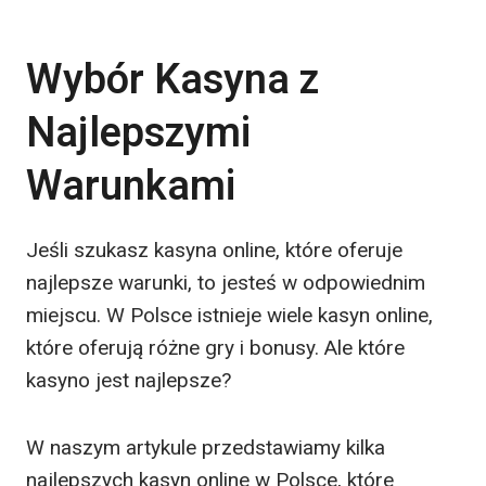
Wybór Kasyna z
Najlepszymi
Warunkami
Jeśli szukasz kasyna online, które oferuje
najlepsze warunki, to jesteś w odpowiednim
miejscu. W Polsce istnieje wiele kasyn online,
które oferują różne gry i bonusy. Ale które
kasyno jest najlepsze?
W naszym artykule przedstawiamy kilka
najlepszych kasyn online w Polsce, które