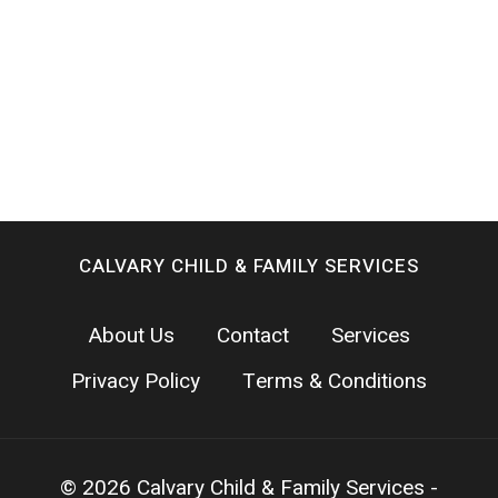
CALVARY CHILD & FAMILY SERVICES
About Us
Contact
Services
Privacy Policy
Terms & Conditions
© 2026 Calvary Child & Family Services -