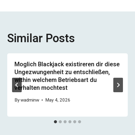
Similar Posts
Moglich Blackjack existireren dir diese
Ungezwungenheit zu entschließen,
within welchem Betriebsart du
verhalten mochtest
By
wadminw
May 4, 2026