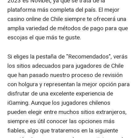
2023 es Novibet, ya que se trata de la
plataforma más completa del país. El mejor
casino online de Chile siempre te ofrecerá una
amplia variedad de métodos de pago para que
escojas el que más te guste.
Si eliges la pestaña de "Recomendados", verás
los sitios adecuados para jugadores de Chile
que han pasado nuestro proceso de revisión
con holgura y representan la mejor opción para
disfrutar de una excelente experiencia de
iGaming. Aunque los jugadores chilenos
pueden elegir entre muchos sitios extranjeros,
siempre es útil conocer las opciones más
fiables, algo que trataremos en la siguiente