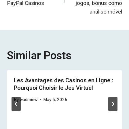
PayPal Casinos
jogos, bônus como
análise móvel
Similar Posts
Les Avantages des Casinos en Ligne :
Pourquoi Choisir le Jeu Virtuel
By
wadminw
May 5, 2026