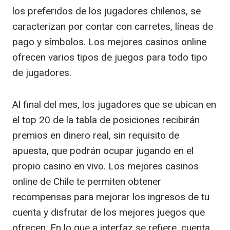
los preferidos de los jugadores chilenos, se
caracterizan por contar con carretes, líneas de
pago y símbolos. Los mejores casinos online
ofrecen varios tipos de juegos para todo tipo
de jugadores.
Al final del mes, los jugadores que se ubican en
el top 20 de la tabla de posiciones recibirán
premios en dinero real, sin requisito de
apuesta, que podrán ocupar jugando en el
propio casino en vivo. Los mejores casinos
online de Chile te permiten obtener
recompensas para mejorar los ingresos de tu
cuenta y disfrutar de los mejores juegos que
ofrecen. En lo que a interfaz se refiere, cuenta