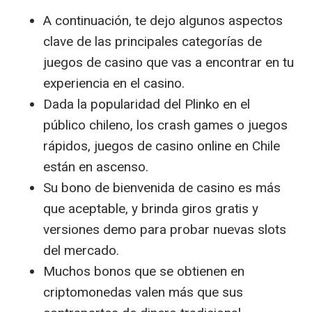
A continuación, te dejo algunos aspectos
clave de las principales categorías de
juegos de casino que vas a encontrar en tu
experiencia en el casino.
Dada la popularidad del Plinko en el
público chileno, los crash games o juegos
rápidos, juegos de casino online en Chile
están en ascenso.
Su bono de bienvenida de casino es más
que aceptable, y brinda giros gratis y
versiones demo para probar nuevas slots
del mercado.
Muchos bonos que se obtienen en
criptomonedas valen más que sus