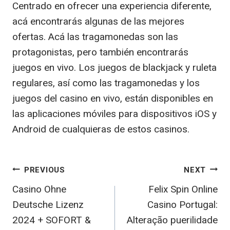
Centrado en ofrecer una experiencia diferente,
acá encontrarás algunas de las mejores
ofertas. Acá las tragamonedas son las
protagonistas, pero también encontrarás
juegos en vivo. Los juegos de blackjack y ruleta
regulares, así como las tragamonedas y los
juegos del casino en vivo, están disponibles en
las aplicaciones móviles para dispositivos iOS y
Android de cualquieras de estos casinos.
Post
PREVIOUS
NEXT
Casino Ohne
Felix Spin Online
navigation
Deutsche Lizenz
Casino Portugal:
2024 + SOFORT &
Alteração puerilidade