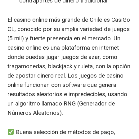
contrapartes de dinero tradicional.
El casino online más grande de Chile es CasiGo
CL, conocido por su amplia variedad de juegos
(5 mil) y fuerte presencia en el mercado. Un
casino online es una plataforma en internet
donde puedes jugar juegos de azar, como
tragamonedas, blackjack y ruleta, con la opción
de apostar dinero real. Los juegos de casino
online funcionan con software que genera
resultados aleatorios e impredecibles, usando
un algoritmo llamado RNG (Generador de
Números Aleatorios).
Buena selección de métodos de pago,