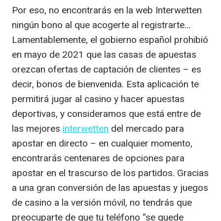
Por eso, no encontrarás en la web Interwetten
ningún bono al que acogerte al registrarte…
Lamentablemente, el gobierno español prohibió
en mayo de 2021 que las casas de apuestas
orezcan ofertas de captación de clientes – es
decir, bonos de bienvenida. Esta aplicación te
permitirá jugar al casino y hacer apuestas
deportivas, y consideramos que está entre de
las mejores
interwetten
del mercado para
apostar en directo – en cualquier momento,
encontrarás centenares de opciones para
apostar en el trascurso de los partidos. Gracias
a una gran conversión de las apuestas y juegos
de casino a la versión móvil, no tendrás que
preocuparte de que tu teléfono “se quede