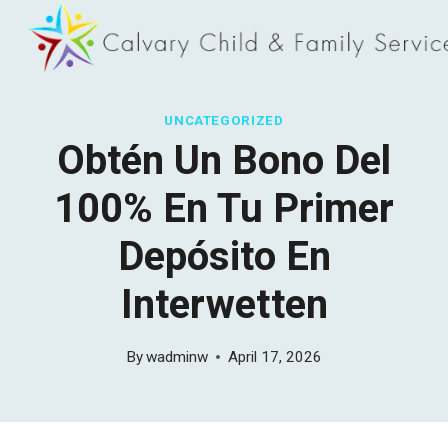
Skip
to
content
UNCATEGORIZED
Obtén Un Bono Del
100% En Tu Primer
Depósito En
Interwetten
By
wadminw
April 17, 2026