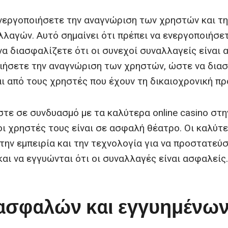
ενεργοποιήσετε την αναγνώριση των χρηστών και τ
λαγών. Αυτό σημαίνει ότι πρέπει να ενεργοποιήσε
να διασφαλίζετε ότι οι συνεχοί συναλλαγείς είναι 
ιήσετε την αναγνώριση των χρηστών, ώστε να διασ
ι από τους χρηστές που έχουν τη δικαιοχρονική π
στε σε συνδυασμό με τα καλύτερα online casino στη
οι χρηστές τους είναι σε ασφαλή θέατρο. Οι καλύτερ
την εμπειρία και την τεχνολογία για να προστατεύσ
αι να εγγυώνται ότι οι συναλλαγές είναι ασφαλείς.
ασφαλών και εγγυημένων 