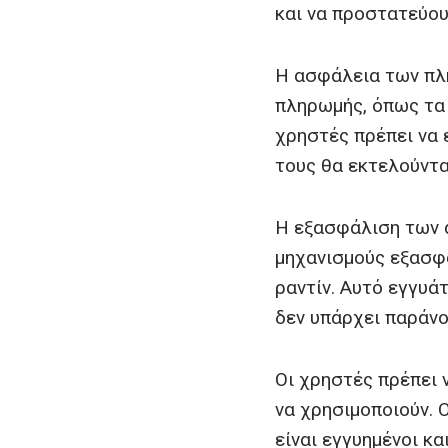
και να προστατεύου
Η ασφάλεια των πλ
πληρωμής, όπως τα 
χρηστές πρέπει να ε
τους θα εκτελούντ
Η εξασφάλιση των α
μηχανισμούς εξασφ
ραντίν. Αυτό εγγυάτ
δεν υπάρχει παράν
Οι χρηστές πρέπει 
να χρησιμοποιούν. Ο
είναι εγγυημένοι κ