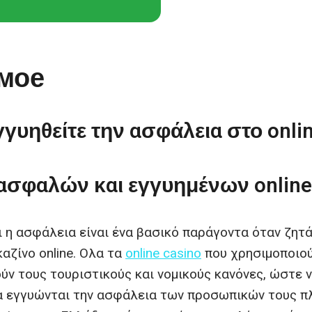
мое
γυηθείτε την ασφάλεια στο onli
ασφαλών και εγγυημένων online
 η ασφάλεια είναι ένα βασικό παράγοντα όταν ζητά
αζίνο online. Ολα τα
online casino
που χρησιμοποιού
ύν τους τουριστικούς και νομικούς κανόνες, ώστε
να εγγυώνται την ασφάλεια των προσωπικών τους π