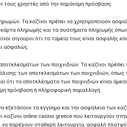
ν τους χρηστές από την παράνομη πρόσβαση.
ηρωμών. Τα καζίνοι πρέπει να χρησιμοποιούν ασφα
κάρτα πληρωμής και τα συστήματα πληρωμής όπως 
ίναι σίγουροι ότι τα ταμεία τους είναι ασφαλής κα
αι ασφαλώς.
ποτελεσμάτων των παιχνιδιών. Τα καζίνοι πρέπει 
άλισης των αποτελεσμάτων των παιχνιδιών, όπως 
αι ότι τα αποτελέσματα των παιχνιδιών είναι άμεσα
ομη πρόσβαση ή πληροφορική παραλλαγή.
να εξετάσουν τα εγγύημα και την ασφάλεια των καζ
ι καζίνοι online casino greece που λειτουργούν στη
αι να παρέχουν σταθερή λειτουργία, ασφαλή πλατφό