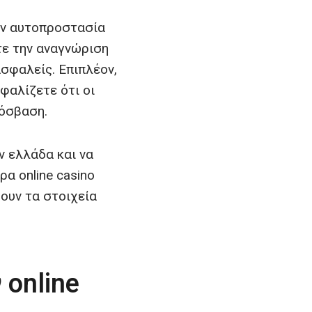
ην αυτοπροστασία
τε την αναγνώριση
ασφαλείς. Επιπλέον,
φαλίζετε ότι οι
ρόσβαση.
ν ελλάδα και να
α online casino
ουν τα στοιχεία
online