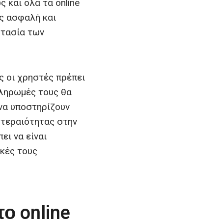
ς και όλα τα online
ς ασφαλή και
στασία των
ς οι χρηστές πρέπει
πληρωμές τους θα
 να υποστηρίζουν
τεραιότητας στην
ι να είναι
ικές τους
ο online