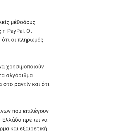
λείς μέθοδους
η PayPal. Οι
ι ότι οι πληρωμές
να χρησιμοποιούν
τα αλγόριθμα
 στο ραντίν και ότι
ίνων που επιλέγουν
ν Ελλάδα πρέπει να
ρμα και εξαιρετική