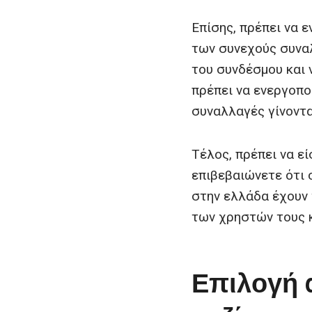
Επίσης, πρέπει να 
των συνεχούς συναλ
του συνδέσμου και 
πρέπει να ενεργοπο
συναλλαγές γίνοντα
Τέλος, πρέπει να εί
επιβεβαιώνετε ότι 
στην ελλάδα έχουν 
των χρηστών τους κ
Επιλογή 