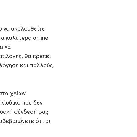
το να ακολουθείτε
τα καλύτερα online
α να
πιλογής, θα πρέπει
ολόγηση και πολλούς
στοιχείων
 κωδικό που δεν
κτυακή σύνδεσή σας
πιβεβαιώνετε ότι οι